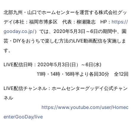
北部九州・山口でホームセンターを運営する株式会社グッ
デイ(本社：福岡市博多区 代表：柳瀬隆志 HP：
https://
gooday.co.jp/
）では、2020年5月3日～6日の期間中、園
芸・DIYをおうちで楽しむ方法のLIVE動画配信を実施しま
す。
LIVE配信日時：2020年5月3日(日）～6日(水)
11時・14時・16時半より各回30分 全12回
LIVE配信チャンネル：ホームセンターグッデイ公式チャン
ネル
https://www.youtube.com/user/Homec
enterGooDay/live