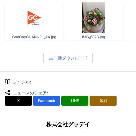
GooDayCHANNEL_A4.jpg
IMG_6873.jpg
一括ダウンロード
ジャンル
:
ニュースのシェア
:
X
Facebook
LINE
印刷
株式会社グッデイ