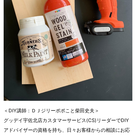
＜DIY講師：ＤＪジリーポポこと柴田史夫＞
グッデイ宇佐北店カスタマーサービス(CS)リーダーでDIY
アドバイザーの資格を持ち、日々お客様からの相談にお応