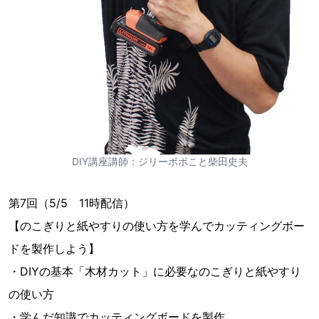
DIY講座講師：ジリーポポこと柴田史夫
第7回（5/5 11時配信）
【のこぎりと紙やすりの使い方を学んでカッティングボー
ドを製作しよう】
・DIYの基本「木材カット」に必要なのこぎりと紙やすり
の使い方
・学んだ知識でカッティングボードを製作