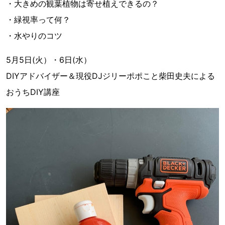
・大きめの観葉植物は寄せ植えできるの？
・緑視率って何？
・水やりのコツ
5月5日(火）・6日(水）
DIYアドバイザー＆現役DJジリーポポこと柴田史夫による
おうちDIY講座