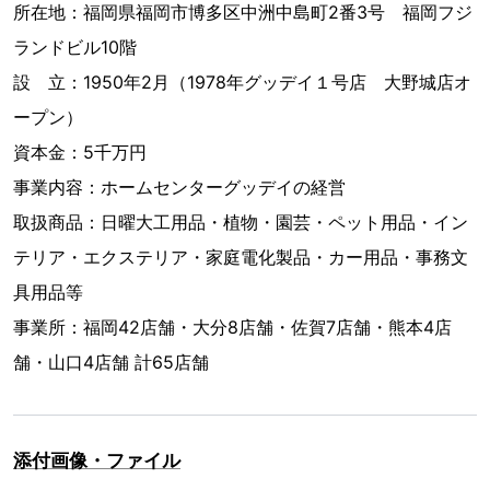
所在地：福岡県福岡市博多区中洲中島町2番3号 福岡フジ
ランドビル10階
設 立：1950年2月（1978年グッデイ１号店 大野城店オ
ープン）
資本金：5千万円
事業内容：ホームセンターグッデイの経営
取扱商品：日曜大工用品・植物・園芸・ペット用品・イン
テリア・エクステリア・家庭電化製品・カー用品・事務文
具用品等
事業所：福岡42店舗・大分8店舗・佐賀7店舗・熊本4店
舗・山口4店舗 計65店舗
添付画像・ファイル