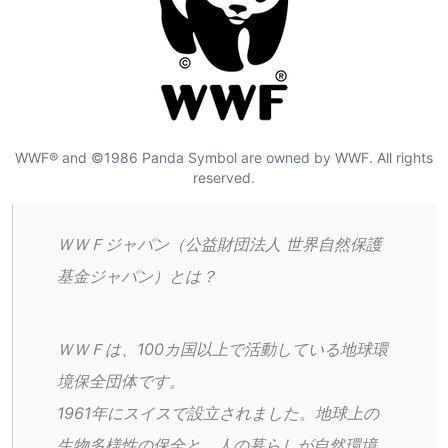
WWF® and ©1986 Panda Symbol are owned by WWF. All rights
reserved.
ＷＷＦジャパン（公益財団法人 世界自然保護
基金ジャパン）とは？
ＷＷＦは、100カ国以上で活動している地球環
境保全団体です。
1961年にスイスで設立されました。地球上の
生物多様性の保全と、人の暮らしが自然環境