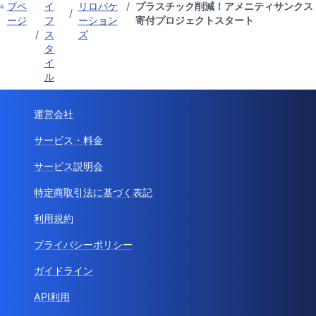
プペ
イ
リロバケ
/
プラスチック削減！アメニティサンクス
/
ージ
フ
ーション
寄付プロジェクトスタート
/
ス
ズ
タ
イ
ル
運営会社
サービス・料金
サービス説明会
特定商取引法に基づく表記
利用規約
プライバシーポリシー
ガイドライン
API利用