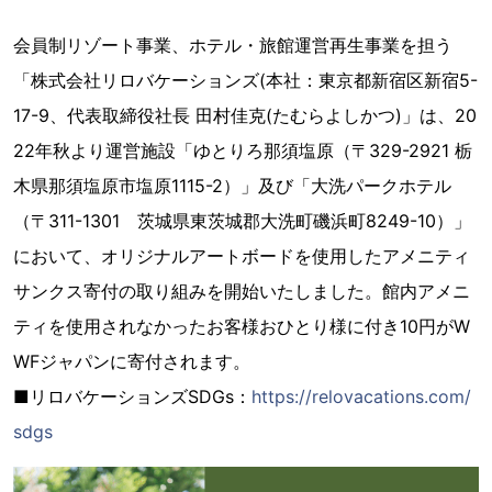
会員制リゾート事業、ホテル・旅館運営再生事業を担う
「株式会社リロバケーションズ(本社：東京都新宿区新宿5-
17-9、代表取締役社長 田村佳克(たむらよしかつ)」は、20
22年秋より運営施設「ゆとりろ那須塩原（〒329-2921 栃
木県那須塩原市塩原1115-2）」及び「大洗パークホテル
（〒311-1301 茨城県東茨城郡大洗町磯浜町8249-10）」
において、オリジナルアートボードを使用したアメニティ
サンクス寄付の取り組みを開始いたしました。館内アメニ
ティを使用されなかったお客様おひとり様に付き10円がW
WFジャパンに寄付されます。
■リロバケーションズSDGs：
https://relovacations.com/
sdgs