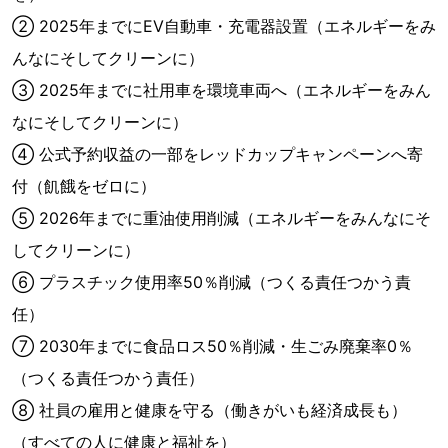
② 2025年までにEV自動車・充電器設置（エネルギーをみ
んなにそしてクリーンに）
③ 2025年までに社用車を環境車両へ（エネルギーをみん
なにそしてクリーンに）
④ 公式予約収益の一部をレッドカップキャンペーンへ寄
付（飢餓をゼロに）
⑤ 2026年までに重油使用削減（エネルギーをみんなにそ
してクリーンに）
⑥ プラスチック使用率50％削減（つくる責任つかう責
任）
⑦ 2030年までに食品ロス50％削減・生ごみ廃棄率0％
（つくる責任つかう責任）
⑧ 社員の雇用と健康を守る（働きがいも経済成長も）
（すべての人に健康と福祉を）