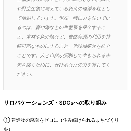
や野生生物に与えている負荷の軽減を柱とし
て活動しています。現在、特に力を注いでい
るのは、森や海などの生態系を保全するこ
と、木材や魚介類など、自然資源の利用を持
続可能なものにすること、地球温暖化を防ぐ
ことです。人と自然が調和して生きられる未
来を築くために、ぜひあなたの力を貸してく
ださい。
リロバケーションズ・SDGsへの取り組み
① 建造物の廃棄をゼロに（住み続けられるまちづくり
を）