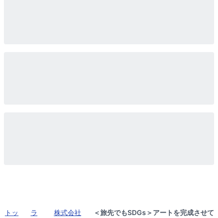
トッ
ラ
株式会社
＜旅先でもSDGs＞アートを完成させて