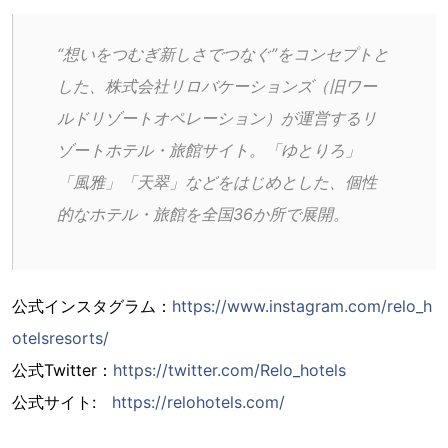
“想いをつむぎ新しさでつなぐ”をコンセプトと
した、株式会社リロバケーションズ（旧ワー
ルドリゾートオペレーション）が運営するリ
ゾートホテル・旅館サイト。「ゆとりろ」
「風雅」「天翠」などをはじめとした、個性
的なホテル・旅館を全国36か所で展開。
公式インスタグラム：
https://www.instagram.com/relo_h
otelsresorts/
公式Twitter：
https://twitter.com/Relo_hotels
公式サイト:
https://relohotels.com/