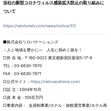
当社の新型コロナウィルス感染拡大防止の取り組みに
ついて
https://relohotels.com/news/notice/37/
■株式会社リロバケーションズ
－人と地域を豊かに― 人生に煌めく旅を！
□所 在 地 : 〒160-0022 東京都新宿区新宿5-17-9
TEL：03-6630-7970
FAX：03-6630-7971
□公式サイト：
https://relovacations.com/
□設 立 : 2004年10月
□資 本 金 : 100百万円
□事業内容 : 会員制事業/ホテル・旅館運営事業/ホテル再