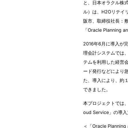
と、日本オラクル株式
ル）は、H2Oリテ
阪市、取締役社長：
「Oracle Planning
2016年6月に導入が完了し
理会計システムでは
テムを利用した経営
ード発行などにより
た、導入により、約１
できました。
本プロジェクトでは、TIS
oud Service
＜「Oracle Plann