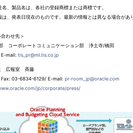
社名、製品名は、各社の登録商標または商標です。
報は、発表日現在のものです。最新の情報とは異なる場合があ
い合わせ先＞
画本部 コーポレートコミュニケーション部 浄土寺/橋田
E-mail:
tis_pr@ml.tis.co.jp
会社 広報室 斉藤
Fax: 03-6834-6129/ E-mail:
pr-room_jp@oracle.com
www.oracle.com/jp/corporate/press/