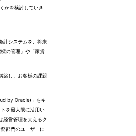
げていくかを検討していき
用した管理会計システムを、将来
指標の管理」や「家賃
。
構築し、お客様の課題
d by Oracle)」をキ
ットを最大限に活用い
vice」は経営管理を支えるク
財務部門のユーザーに