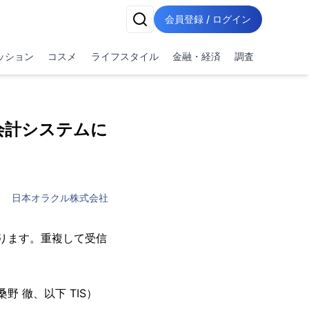
会員登録 / ログイン
ッション
コスメ
ライフスタイル
金融・経済
調査
会計システムに
日本オラクル株式会社
ります。重複して受信
 徹、以下 TIS）