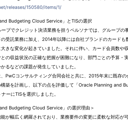
et/releases/150580/items/1/
 and Budgeting Cloud Service」とTISの選択
グループでクレジット決済業務を担うペルソナでは、グループの
の受託業務に加え、2014年以降には自社ブランドのカードも
に大きな変化が起きていました。それに伴い、カード会員数や
ごとの収益状況の正確な把握が困難になり、部門ごとの予算・
かかるなどの課題が発生していました。
PwCコンサルティング合同会社と共に、2015年末に既存の
画し、以下の点を評価して「Oracle Planning and Budgeti
トナーにTISを選択しました。
g and Budgeting Cloud Service」の選択理由＞
機能が幅広く網羅されており、業務要件の変更に柔軟な対応が