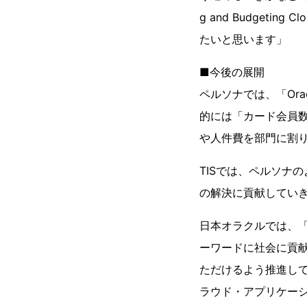
g and Budget
たいと思います」
■今後の展開
ペルソナでは、「Oracle
的には「カード会員
や人件費を部門に割
TISでは、ペルソナ
の解決に貢献してい
日本オラクルでは、「Digi
ーワードに社会に貢
ただけるよう推進しています。
ラウド・アプリケー