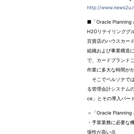
http://www.news2u.n
■「Oracle Planning
H2Oリテイリング
百貨店のハウスカード
組織および事業構造
で、カードブランド
作業に多大な時間が
そこでペルソナでは、
る管理会計システムの構築を計
ce」とその導入パー
＜「Oracle Plannin
・予算業務に必要な
張性が高い点