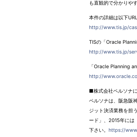
も直観的で分かりや
本件の詳細は以下UR
http://www.tis.jp/ca
TISの「Oracle Pl
http://www.tis.jp/se
「Oracle Planning a
http://www.oracle.c
■株式会社ペルソナ
ペルソナは、阪急阪
ジット決済業務を担う
ード」、2015年に
下さい。
https://www