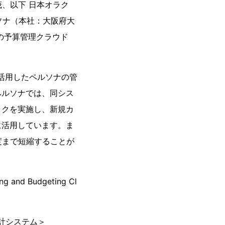
茂、以下 日本オラク
ソナ（本社：大阪府大
の予算管理クラウド
ice」を活用したペルソナの管
ペルソナでは、同シス
ックを実施し、新規カ
に活用しています。ま
度まで短縮することが
d Budgeting Cl
管理会計システム＞