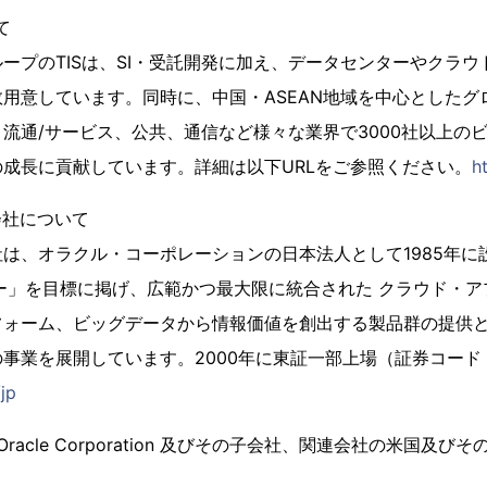
て
ープのTISは、SI・受託開発に加え、データセンターやクラウ
用意しています。同時に、中国・ASEAN地域を中心としたグ
流通/サービス、公共、通信など様々な業界で3000社以上の
成長に貢献しています。詳細は以下URLをご参照ください。
h
会社について
は、オラクル・コーポレーションの日本法人として1985年に
ニー」を目標に掲げ、広範かつ最大限に統合された クラウド・
フォーム、ビッグデータから情報価値を創出する製品群の提供
事業を展開しています。2000年に東証一部上場（証券コード：4
jp
は、Oracle Corporation 及びその子会社、関連会社の米国