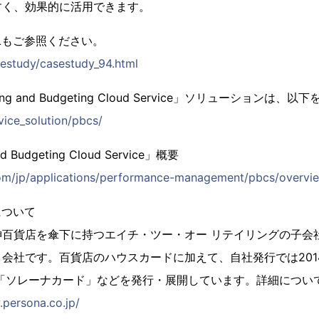
すく、効果的に活用できます。
Lもご参照ください。
sestudy/casestudy_94.html
anning and Budgeting Cloud Service」ソリューションは
rvice_solution/pbcs/
nd Budgeting Cloud Service」概要
om/jp/applications/performance-management/pbcs/overvie
について
神百貨店を傘下に持つエイチ・ツー・オー リテイリングの子会
会社です。百貨店のハウスカードに加えて、自社発行では201
は「ソレーナカード」などを発行・展開しています。詳細について
.persona.co.jp/