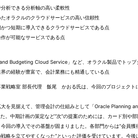
で分析できる分析軸の高い柔軟性
めたオラクルのクラウドサービスの高い信頼性
期かつ短期に導入できるクラウドサービスである点
操作が可能なサービスである点
ing and Budgeting Cloud Service」など、オラクル製品で
業界の経験が豊富で、会計業務にも精通している点
事業戦略室 部長代理 飯尾 かおる氏は、今回のプロジェクト
据えて、管理会計の仕組みとして「Oracle Planning and Bud
しました。中期計画の策定など“次”の提案のためには、カード別や
、今回の導入でその基盤が固まりました。各部門からは“会員獲
略を立てやすくなった”といった評価を受けています。今後は、「Ora