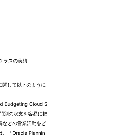
トップクラスの実績
に関して以下のように
geting Cloud S
部門別の収支を容易に把
得などの営業活動をど
cle Plannin