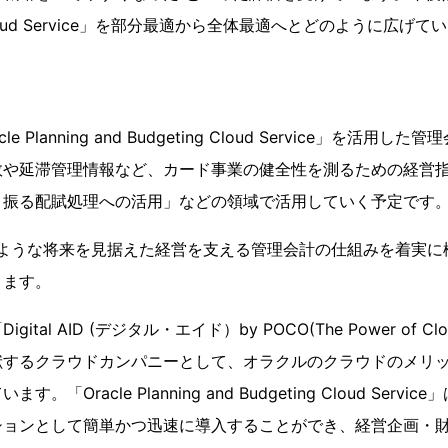
ing Cloud Service」を部分最適から全体最適へとどのように広
 Planning and Budgeting Cloud Service」を活
数や延滞管理情報など、カード事業の健全性を測るための経営
り振る配賦処理への活用」などの領域で活用していく予定です
のような将来を見据えた経営を支える管理会計の仕組みを着実に
きます。
tal AID (デジタル・エイド）by POCO(The Power of Clou
献するクラウドカンパニーとして、オラクルのクラウドのメリ
「Oracle Planning and Budgeting Cloud Ser
ションとして簡単かつ迅速に導入することができ、経営企画・