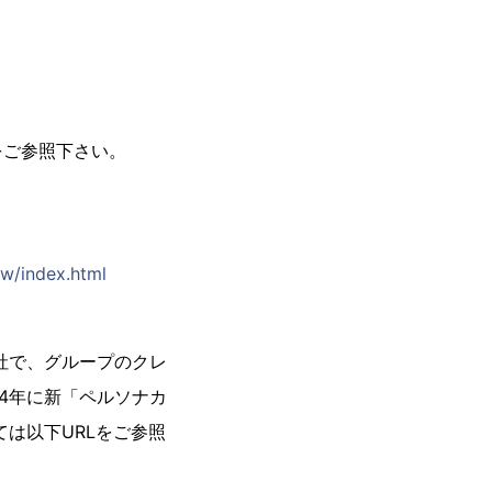
、以下をご参照下さい。
w/index.html
社で、グループのクレ
4年に新「ペルソナカ
は以下URLをご参照