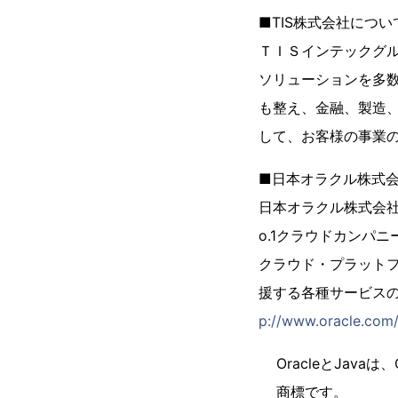
■TIS株式会社につい
ＴＩＳインテックグル
ソリューションを多数
も整え、金融、製造、
して、お客様の事業の
■日本オラクル株式
日本オラクル株式会社
o.1クラウドカンパ
クラウド・プラット
援する各種サービスの
p://www.oracle.com/
OracleとJava
商標です。