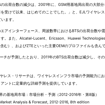
BTSの出荷台数の減少は、2001年に、GSM用基地局出荷の大部
を受けて以来、はじめてのことでした。」と、EJLワイヤレ
べています。
エアインターフェース、周波数帯におけるBTSの出荷台数や
Alcatel-Lucent、Ericsson、Huawei Technologies、
orolaを含む）、およびZTEといった主要OEMのプロファイルも含
ーチが予測したとおり、2011年のBTS出荷台数は減少し、その
イヤレス・リサーチは、ワイヤレスインフラ市場の予測能力に
イアントに定量的な詳細予測を提供しています。
界の基地局市場：市場分析・予測（2012-2016年・第8版）
Market Analysis & Forecast, 2012-2016, 8th edition