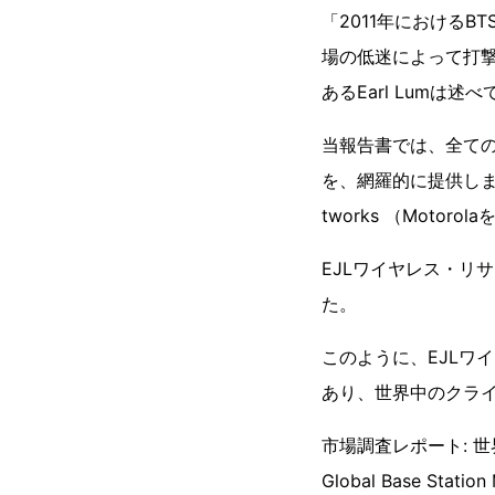
「2011年における
場の低迷によって打撃
あるEarl Lumは述
当報告書では、全ての
を、網羅的に提供します。また、
tworks （Mot
EJLワイヤレス・リサ
た。
このように、EJLワ
あり、世界中のクラ
市場調査レポート: 世
Global Base Station 