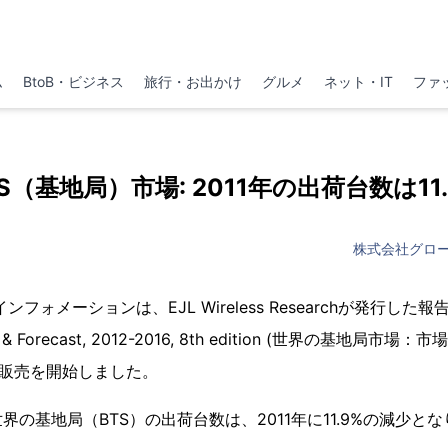
ム
BtoB・ビジネス
旅行・お出かけ
グルメ
ネット・IT
ファ
S（基地局）市場: 2011年の出荷台数は11
株式会社グロ
ォメーションは、EJL Wireless Researchが発行した報告書「G
ysis & Forecast, 2012-2016, 8th edition (世界の基地局市
」の販売を開始しました。
の基地局（BTS）の出荷台数は、2011年に11.9%の減少と