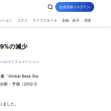
会員登録 / ログイン
ッション
コスメ
ライフスタイル
金融・経済
調査
.9%の減少
ーバルインフォメーション
lobal Base Sta
場：市場分析・予測（2012-2
なりました。