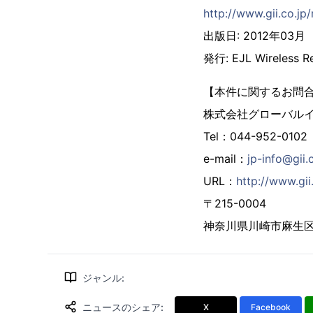
http://www.gii.co.jp
出版日: 2012年03月
発行: EJL Wireless R
【本件に関するお問
株式会社グローバル
Tel：044-952-0102
e-mail：
jp-info@gii.
URL：
http://www.gii
〒215-0004
神奈川県川崎市麻生区万
ジャンル
:
ニュースのシェア
:
X
Facebook