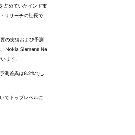
分を占めていたインド市
ス・リサーチの社長で
需要の実績および予測
Nokia Siemens Ne
んでいます。
予測差異は8.2%でし
おいてトップレベルに