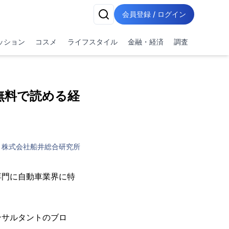
会員登録 / ログイン
ッション
コスメ
ライフスタイル
金融・経済
調査
無料で読める経
株式会社船井総合研究所
専門に自動車業界に特
ンサルタントのブロ