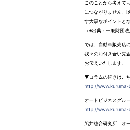
このことから考えて
につながりません。
す大事なポイントと
（※出典：一般財団
では、自動車販売店
我々のお付き合い先
お伝えいたします。
▼コラムの続きはこ
http://www.kuruma-
オートビジネスグルー
http://www.kuruma-b
船井総合研究所 オ