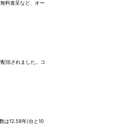
の無料進呈など、オー
が配信されました。コ
12.58年/台と10