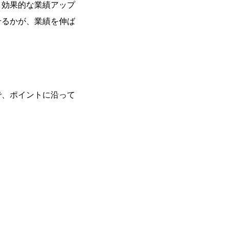
、効果的な業績アップ
せるかが、業績を伸ば
で、ポイントに沿って