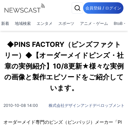
会員登録 / ログイン
新着
地域検索
エンタメ
スポーツ
アニメ・ゲーム
BtoB
◆PINS FACTORY（ピンズファクト
リー）◆【オーダーメイドピンズ・社
章の実例紹介】10/8更新★様々な実例
の画像と製作エピソードをご紹介して
います。
2010-10-08 14:00
株式会社デザインアンドデベロップメント
オーダーメイド専門のピンズ（ピンバッジ）メーカー「PI