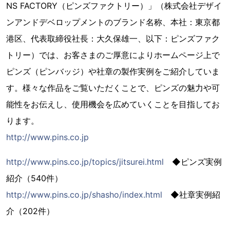
NS FACTORY（ピンズファクトリー）」（株式会社デザイ
ンアンドデベロップメントのブランド名称、本社：東京都
港区、代表取締役社長：大久保雄一、以下：ピンズファク
トリー）では、お客さまのご厚意によりホームページ上で
ピンズ（ピンバッジ）や社章の製作実例をご紹介していま
す。様々な作品をご覧いただくことで、ピンズの魅力や可
能性をお伝えし、使用機会を広めていくことを目指してお
ります。
http://www.pins.co.jp
http://www.pins.co.jp/topics/jitsurei.html
◆ピンズ実例
紹介（540件）
http://www.pins.co.jp/shasho/index.html
◆社章実例紹
介（202件）