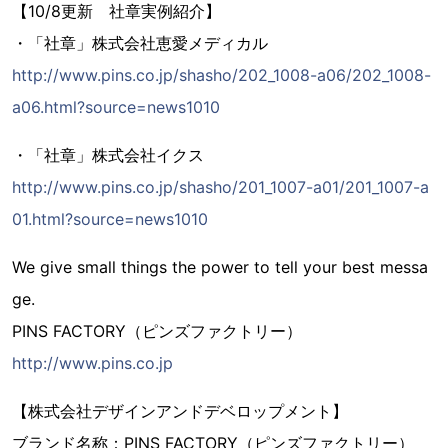
【10/8更新 社章実例紹介】
・「社章」株式会社恵愛メディカル
http://www.pins.co.jp/shasho/202_1008-a06/202_1008-
a06.html?source=news1010
・「社章」株式会社イクス
http://www.pins.co.jp/shasho/201_1007-a01/201_1007-a
01.html?source=news1010
We give small things the power to tell your best messa
ge.
PINS FACTORY（ピンズファクトリー）
http://www.pins.co.jp
【株式会社デザインアンドデベロップメント】
ブランド名称：PINS FACTORY（ピンズファクトリー）