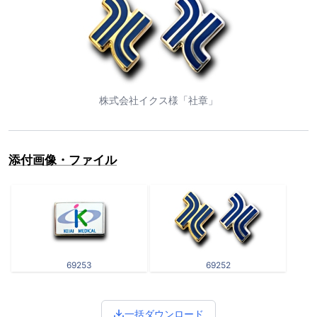
株式会社イクス様「社章」
添付画像・ファイル
69253
69252
一括ダウンロード