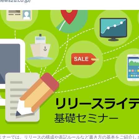
news2u.co.jp/
ミナーでは、リリースの構成や表記ルールなど書き方の基本をご紹介し