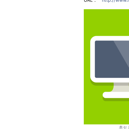
URL：
http://www.
本セ