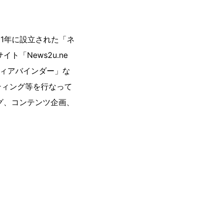
1年に設立された「ネ
「News2u.ne
ディアバインダー」な
ティング等を行なって
グ、コンテンツ企画、