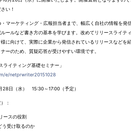
ださい！
b・マーケティング・広報担当者まで、幅広く自社の情報を発
記ルールなど書き方の基本を学びます。改めてリリースライテ
者様に向けて、実際に企業から発信されているリリースなどを
ミナーのため、質疑応答が受けやすい環境です。
ースライティング基礎セミナー」
com/e/netprwriter20151028
月28日（水） 15:30～17:00（予定）
定）：
リースの役割
どう受け取るのか