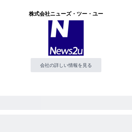
株式会社ニューズ・ツー・ユー
会社の詳しい情報を見る