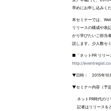
早めにお申し込みく
本セミナーでは、We
リリースの構成や表
かり学びたいご担当
説します。少人数セ
■「ネットPR リリ
http://eventregist.
▼日時： 2015年10
▼セミナー内容（予
ネットPR時代のリ
記者はリリースを