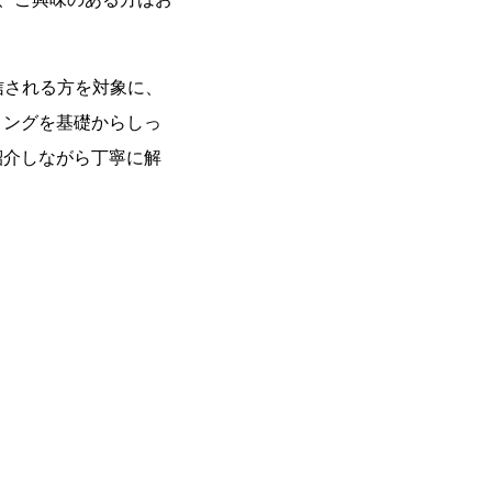
信される方を対象に、
ィングを基礎からしっ
紹介しながら丁寧に解