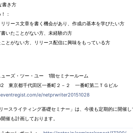
な書き方
め！：
、リリース文章を書く機会があり、作成の基本を学びたい方
ど書いたことがない方、未経験の方
たことがない方、リリース配信に興味をもっている方
ューズ・ツー・ユー 1階セミナールーム
 東京都千代田区一番町２－２ 一番町第二ＴＧビル
//eventregist.com/e/netprwriter20151028
リリースライティング基礎セミナー」は、今後も定期的に開催
の開催も計画しております。