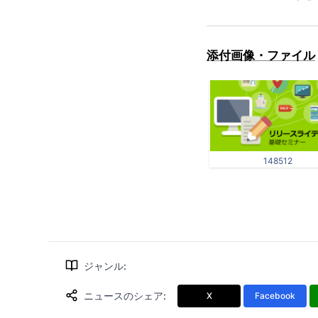
添付画像・ファイル
148512
ジャンル
:
ニュースのシェア
:
X
Facebook