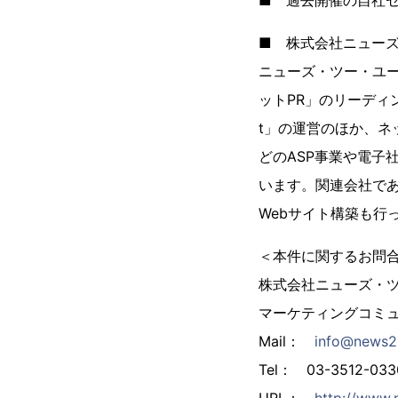
■ 過去開催の自社
■ 株式会社ニュー
ニューズ・ツー・ユー
ットPR」のリーディ
t」の運営のほか、ネ
どのASP事業や電子
います。関連会社で
Webサイト構築も行
＜本件に関するお問
株式会社ニューズ・
マーケティングコミ
Mail：
info@news2u
Tel： 03-3512-033