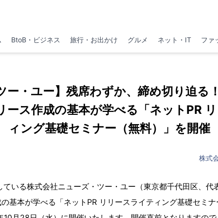
ム
BtoB・ビジネス
旅行・お出かけ
グルメ
ネット・IT
ファ
ー・ユー】残席わずか、締め切り迫る！2
リース作成の基本が学べる「ネットPR 
ィング基礎セミナー（無料）」を開催
株式
開している株式会社ニューズ・ツー・ユー（東京都千代田区、代
の基本が学べる「ネットPR リリースライティング基礎セミ
5年10月28日（水）に開催いたします。開催直前となりますの