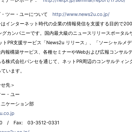
セミナーレポート：
http://netpr.jp/seminar/report/17300/
ズ・ツー・ユーについて
http://www.news2u.co.jp/
はインターネット時代の企業の情報発信を支援する目的で200
ングカンパニーです。国内最大級のニュースリリースポータルサイト
ットPR支援サービス「News2u リリース」、「ソーシャルメ
社内報構築サービス、各種セミナーやWebおよび広報コンサル
ある株式会社パンセを通じて、ネットPR周辺のコンサルティン
っています。
合せ先＞
ツー・ユー
ュニケーション部
.co.jp
0 / Fax: 03-3512-0331