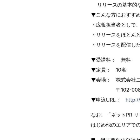
リリースの基本的
▼こんな方におすす
・広報担当者として
・リリースをほとん
・リリースを配信し
▼受講料： 無料
▼定員： 10名
▼会場： 株式会社ニ
〒102-0082
▼申込URL：
http:
なお、「ネットPR 
はじめ他のエリアで