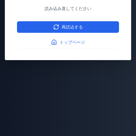
読み込み直してください
再読込する
トップページ