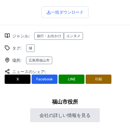
一括ダウンロード
ジャンル
:
旅行・お出かけ
エンタメ
タグ
:
城
場所
:
広島県福山市
ニュースのシェア
:
X
Facebook
LINE
印刷
福山市役所
会社の詳しい情報を見る