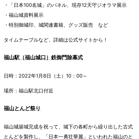
・「日本100名城」のパネル、現存12天守ジオラマ展示
・福山城資料展示
・特別御城印、城関連書籍、グッズ販売 など
タイムテーブルなど、詳細は公式サイトから！
福山駅（福山城口）鉄御門除幕式
日時：2022年1月8日（土）10：00～
場所：福山駅北口付近
福山とんど祭り
福山城築城完成を祝って、城下の各町から繰り出した古式
とんどを製作し、「日本一勇壮華麗」といわれた福山のと