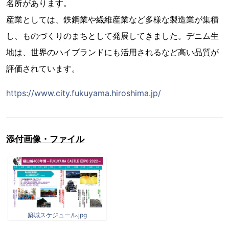
名所があります。
産業としては、鉄鋼業や繊維産業など多様な製造業が集積
し、ものづくりのまちとして発展してきました。デニム生
地は、世界のハイブランドにも活用されるなど高い品質が
評価されています。
https://www.city.fukuyama.hiroshima.jp/
添付画像・ファイル
築城スケジュール.jpg