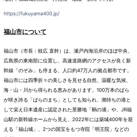
https://fukuyama400.jp/
福山市について
福山市（市長：枝広 直幹）は、瀬戸内海沿岸のほぼ中央、
広島県の東南部に位置し、高速道路網のアクセスが良く新
幹線「のぞみ」も停まる、人口約47万人の拠点都市です。
福山市には四季折々の美しさを見せる自然、温暖な気候、
海・山・川から得られる恵みがあります。100万本のばら
が咲き誇る「ばらのまち」としても知られ、潮待ちの港と
して栄え日本遺産に認定された景勝地「鞆の浦」や、JR福
山駅の新幹線ホームから見え、2022年には築城400年を迎
える「福山城」、2つの国宝をもつ寺院「明王院」などの