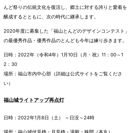
んど祭りの伝統文化を復活し、郷土に対する誇りと愛着を
醸成するとともに、次の時代に継承します。
2020年度に募集した「福山とんどのデザインコンテスト」
の最優秀作品・優秀作品のとんども今年は練り歩きます。
日時：2022年（令和4年）1月10日（月・祝）11：00～1
2：30
場所：福山市内中心部（詳細は公式サイトをご覧くださ
い）
福山城ライトアップ再点灯
日時：2022年1月8日（土） ～日没～24時
場所：福山城伏見櫓・月見櫓・湯殿・狭間（本丸）