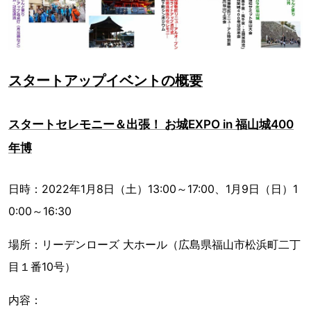
スタートアップイベントの概要
スタートセレモニー＆出張！ お城EXPO in 福山城400
年博
日時：2022年1月8日（土）13:00～17:00、1月9日（日）1
0:00～16:30
場所：リーデンローズ 大ホール（広島県福山市松浜町二丁
目１番10号）
内容：