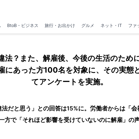
ム
BtoB・ビジネス
旅行・お出かけ
グルメ
ネット・IT
ファ
違法？また、解雇後、今後の生活のため
雇にあった方100名を対象に、その実態
てアンケートを実施。
違法だと思う」との回答は15%に。労働者からは「会
一方で「それほど影響を受けていないのに解雇」の