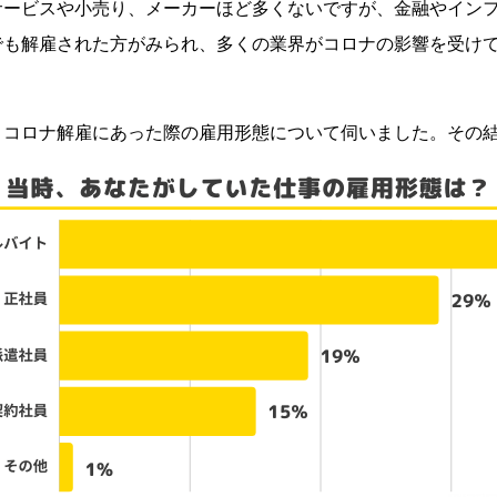
ービスや小売り、メーカーほど多くないですが、金融やインフ
でも解雇された方がみられ、多くの業界がコロナの影響を受け
、コロナ解雇にあった際の雇用形態について伺いました。その