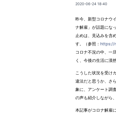
2020-06-24 18:40
昨今、新型コロナウ
ナ解雇」が話題になっ
止めは、見込みを含め
す。（参照：
https:/
コロナ不況の中、一
く、今後の生活に漠
こうした状況を受け
違法だと思うか、さら
象に、アンケート調
の声も紹介しながら
本記事がコロナ解雇