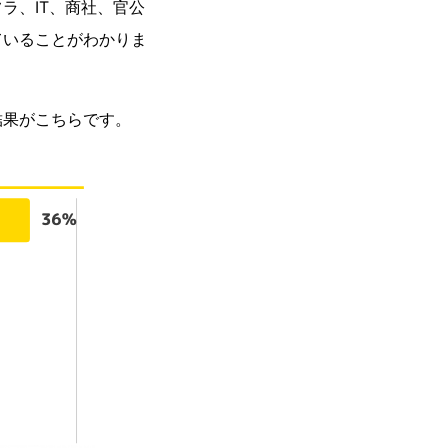
ラ、IT、商社、官公
ていることがわかりま
結果がこちらです。