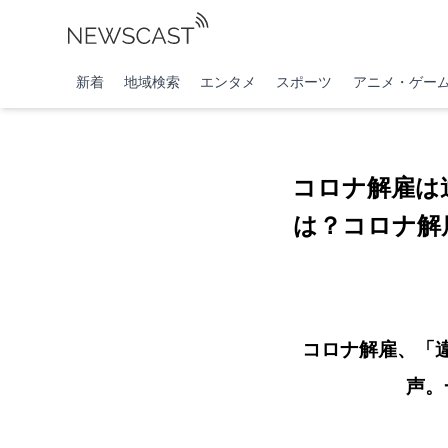
新着
地域検索
エンタメ
スポーツ
アニメ・ゲー
コロナ解雇は
は？コロナ解
コロナ解雇、「
声。