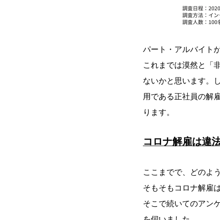
パート・アルバイトが
これまでは漠然と「
ないかと思います。
用である正社員の解
ります。
コロナ解雇は違
ここまでで、どのよ
そもそもコロナ解雇
そこで続いてのアン
を伺いました。