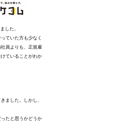
りました。
持っていた方も少なく
約社員よりも、正規雇
受けていることがわか
てきました。しかし、
。
だったと思うかどうか