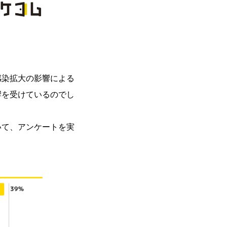
感染拡大の影響による
響を受けているのでし
いて、アンケートを実