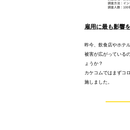
雇用に最も影響
昨今、飲食店やホテ
被害が広がっている
ょうか？
カケコムではまずコ
施しました。