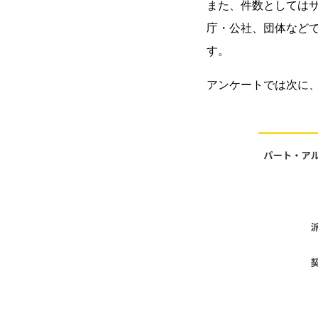
また、件数としてはサ
庁・公社、団体など
す。
アンケートでは次に