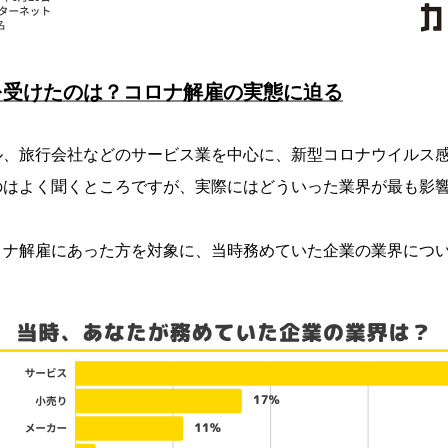
を受けたのは？コロナ解雇の実態に迫る
ル、旅行会社などのサービス業を中心に、新型コロナウイルス
のはよく聞くところですが、実際にはどういった業界が最も影
ロナ解雇にあった方を対象に、当時務めていた企業の業界につ