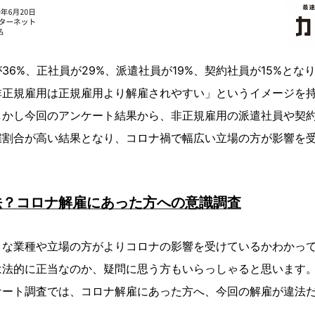
36%、正社員が29%、派遣社員が19%、契約社員が15%とな
非正規雇用は正規雇用より解雇されやすい」というイメージを
しかし今回のアンケート結果から、非正規雇用の派遣社員や契
雇割合が高い結果となり、コロナ禍で幅広い立場の方が影響を
法？コロナ解雇にあった方への意識調査
うな業種や立場の方がよりコロナの影響を受けているかわかっ
は法的に正当なのか、疑問に思う方もいらっしゃると思います
ケート調査では、コロナ解雇にあった方へ、今回の解雇が違法