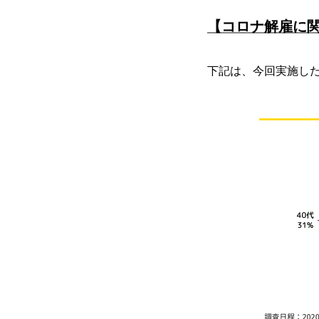
【コロナ解雇に関
下記は、今回実施し