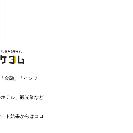
、「金融」「インフ
いホテル、観光業など
ケート結果からはコロ