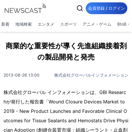
会員登録 / ログイン
新着
地域検索
エンタメ
スポーツ
アニメ・ゲーム
BtoB
商業的な重要性が導く先進組織接着剤
の製品開発と発売
2013-08-26 13:00
株式会社グローバルインフォメーション
株式会社グローバル インフォメーションは、GBI Researc
hが発行した報告書「Wound Closure Devices Market to
2019 - New Product Launches and Favorable Clinical O
utcomes for Tissue Sealants and Hemostats Drive Physi
cian Adoption (創縫合装置市場：組織シーラント・止血剤