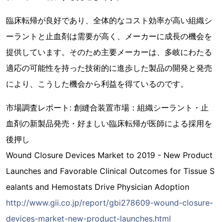
臨床転帰が良好であり、全体的なコスト効率が高い組織シ
ーラントと止血剤は需要が高く、メーカーに成長の機会を
提供しています。そのため主要メーカーは、多岐にわたる
適応の可能性を持った技術的に進歩した製品の開発と発売
により、こうした機会から利益を得ているのです。
市場調査レポート: 創縫合装置市場：組織シーラント・止
血剤の新製品発売・好ましい臨床転帰が医師による採用を
後押し
Wound Closure Devices Market to 2019 - New Product
Launches and Favorable Clinical Outcomes for Tissue S
ealants and Hemostats Drive Physician Adoption
http://www.gii.co.jp/report/gbi278609-wound-closure-
devices-market-new-product-launches.html