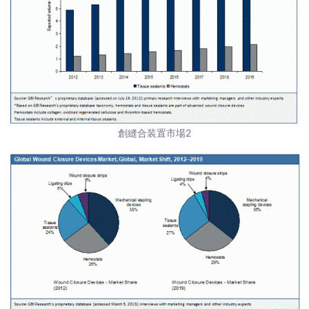
創縫合装置市場2