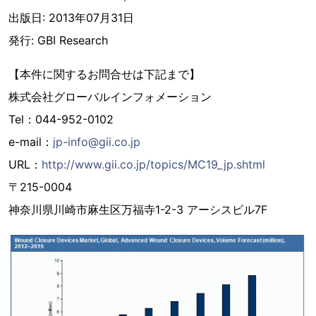
出版日: 2013年07月31日
発行: GBI Research
【本件に関するお問合せは下記まで】
株式会社グローバルインフォメーション
Tel：044-952-0102
e-mail：
jp-info@gii.co.jp
URL：
http://www.gii.co.jp/topics/MC19_jp.shtml
〒215-0004
神奈川県川崎市麻生区万福寺1-2-3 アーシスビル7F