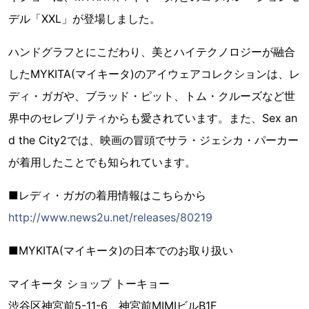
デル「XXL」が登場しました。
ハンドグラフとにこだわり、美とハイテクノロジーが融合
したMYKITA(マイキータ)のアイウェアコレクションは、レ
ディ・ガガや、ブラッド・ピット、トム・クルーズなど世
界中のセレブリティからも愛されています。また、Sex an
d the City2では、映画の冒頭でサラ・ジェシカ・パーカー
が着用したことでも知られています。
■レディ・ガガの着用情報はこちらから
http://www.news2u.net/releases/80219
■MYKITA(マイキータ)の日本でのお取り扱い
マイキータ ショップ トーキョー
渋谷区神宮前5-11-6 神宮前MIMIビルB1F