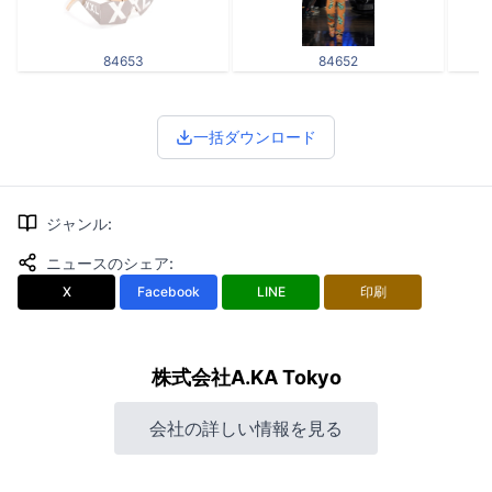
84653
84652
一括ダウンロード
ジャンル
:
ニュースのシェア
:
X
Facebook
LINE
印刷
株式会社A.KA Tokyo
会社の詳しい情報を見る