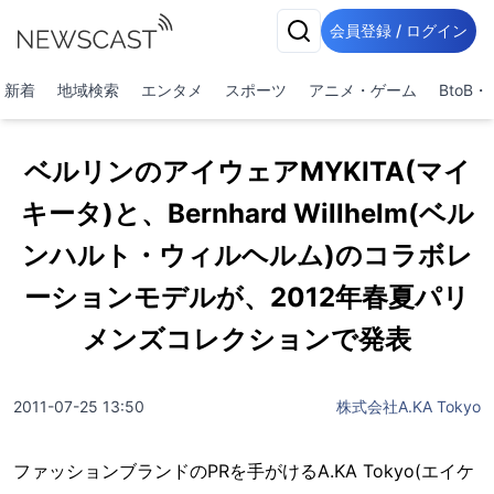
会員登録 / ログイン
新着
地域検索
エンタメ
スポーツ
アニメ・ゲーム
BtoB
ベルリンのアイウェアMYKITA(マイ
キータ)と、Bernhard Willhelm(ベル
ンハルト・ウィルヘルム)のコラボレ
ーションモデルが、2012年春夏パリ
メンズコレクションで発表
2011-07-25 13:50
株式会社A.KA Tokyo
ファッションブランドのPRを手がけるA.KA Tokyo(エイケ