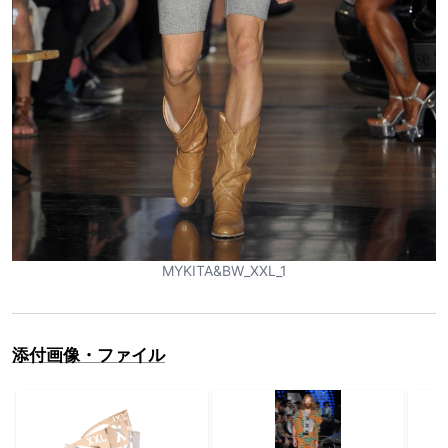
MYKITA&BW_XXL_1
添付画像・ファイル