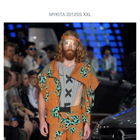
MYKITA 2012SS XXL