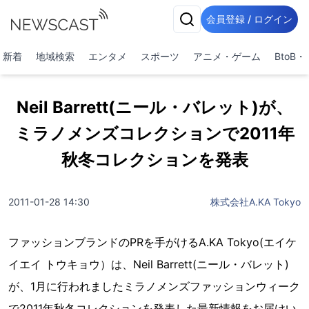
会員登録 / ログイン
新着
地域検索
エンタメ
スポーツ
アニメ・ゲーム
BtoB
Neil Barrett(ニール・バレット)が、
ミラノメンズコレクションで2011年
秋冬コレクションを発表
2011-01-28 14:30
株式会社A.KA Tokyo
ファッションブランドのPRを手がけるA.KA Tokyo(エイケ
イエイ トウキョウ）は、Neil Barrett(ニール・バレット)
が、1月に行われましたミラノメンズファッションウィーク
で2011年秋冬コレクションを発表した最新情報をお届けい