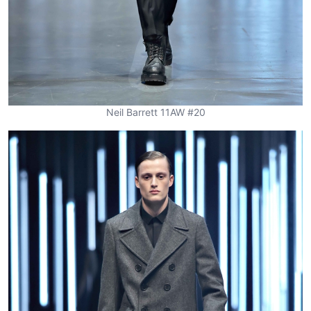
Neil Barrett 11AW #20