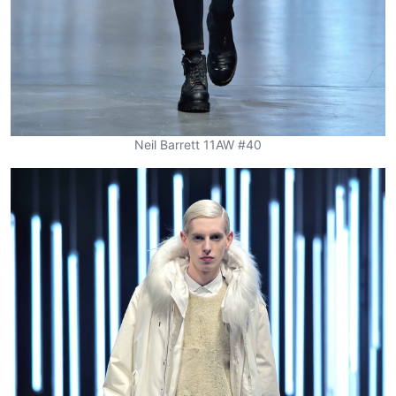
Neil Barrett 11AW #40