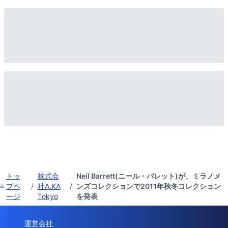
トッ
株式会
Neil Barrett(ニール・バレット)が、ミラノメ
プペ
/
社A.KA
/
ンズコレクションで2011年秋冬コレクション
ージ
Tokyo
を発表
運営会社