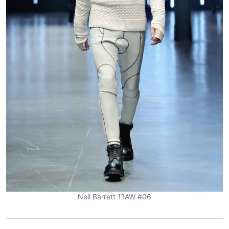
Neil Barrett 11AW #06