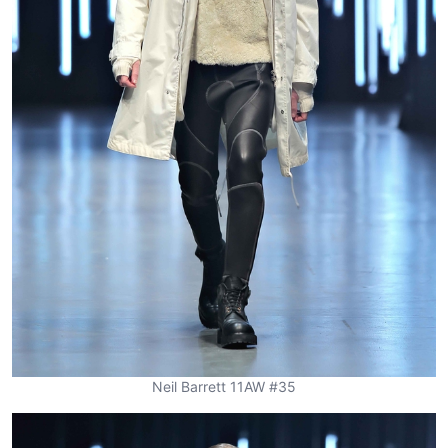
Neil Barrett 11AW #35