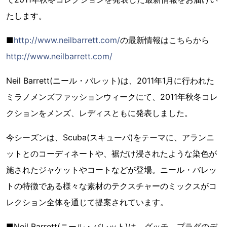
たします。
■
http://www.neilbarrett.com/
の最新情報はこちらから
http://www.neilbarrett.com/
Neil Barrett(ニール・バレット)は、2011年1月に行われた
ミラノメンズファッションウィークにて、2011年秋冬コレ
クションをメンズ、レディスともに発表しました。
今シーズンは、Scuba(スキューバ)をテーマに、アランニ
ットとのコーディネートや、裾だけ浸されたような染色が
施されたジャケットやコートなどが登場。ニール・バレッ
トの特徴である様々な素材のテクスチャーのミックスがコ
レクション全体を通じて提案されています。
■Neil Barrett(ニール・バレット)は、グッチ、プラダのデ