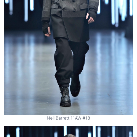
Neil Barrett 11AW #18