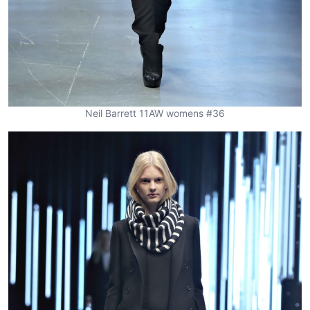
Neil Barrett 11AW womens #36