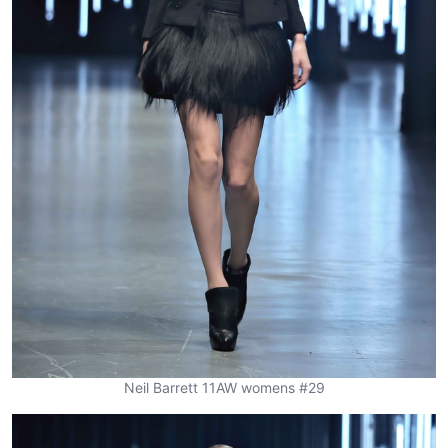
Neil Barrett 11AW womens #29