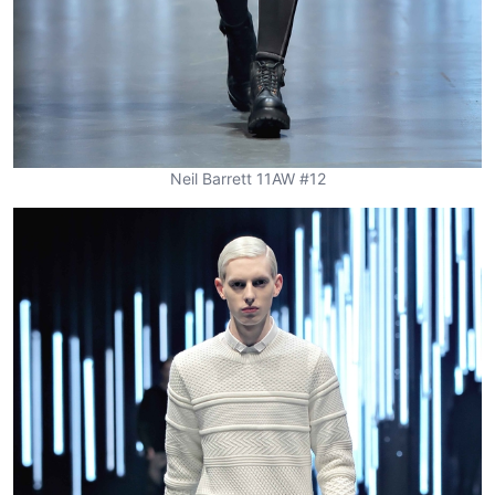
Neil Barrett 11AW #12