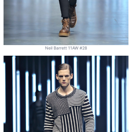
Neil Barrett 11AW #28