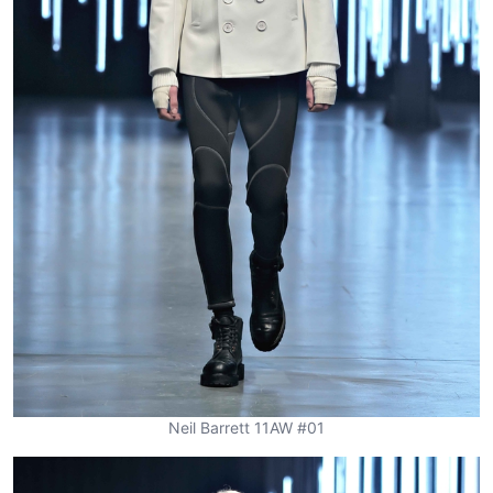
Neil Barrett 11AW #01