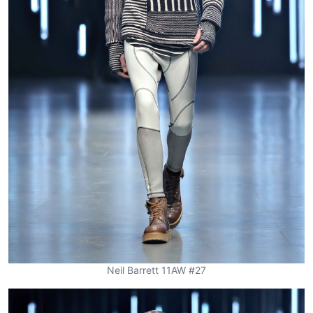
Neil Barrett 11AW #27