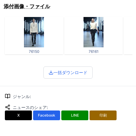
添付画像・ファイル
76150
76161
一括ダウンロード
ジャンル
:
ニュースのシェア
:
X
Facebook
LINE
印刷