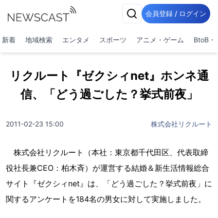
会員登録 / ログイン
新着
地域検索
エンタメ
スポーツ
アニメ・ゲーム
BtoB
リクルート『ゼクシィnet』ホンネ通
信、「どう過ごした？挙式前夜」
2011-02-23 15:00
株式会社リクルート
株式会社リクルート（本社：東京都千代田区、代表取締
役社長兼CEO：柏木斉）が運営する結婚＆新生活情報総合
サイト『ゼクシィnet』は、「どう過ごした？挙式前夜」に
関するアンケートを184名の男女に対して実施しました。