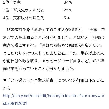
2位：実家 34％
3位：挙式先ホテルなど 25％
4位：実家以外の居住先 5％
結婚式前夜を「新居」で過ごす人が36％と、「実家」で
過ごす人を上回ることが分かりました。とはいえ「前夜は
実家で過ごすもの」「新鮮な気持ちで結婚式を迎えたい」
とこだわりを持つ人もまだまだ健在。また、半数以上の人
が前日は休暇を取り、メッセージカード書きなど、式の準
備作業を行っていることが分かりました。
▼「どう過ごした？挙式前夜」についての詳細は下記URL
から
http://zexy.net/mar/edit/honne/index.html?vos=nxywpr
sbz08112001