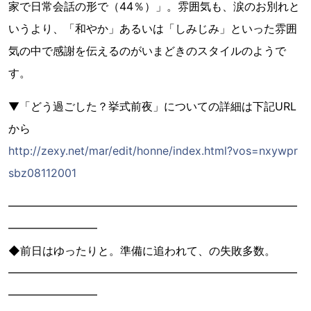
家で日常会話の形で（44％）」。雰囲気も、涙のお別れと
いうより、「和やか」あるいは「しみじみ」といった雰囲
気の中で感謝を伝えるのがいまどきのスタイルのようで
す。
▼「どう過ごした？挙式前夜」についての詳細は下記URL
から
http://zexy.net/mar/edit/honne/index.html?vos=nxywpr
sbz08112001
━━━━━━━━━━━━━━━━━━━━━━━━━━
━━━━━━━━
◆前日はゆったりと。準備に追われて、の失敗多数。
━━━━━━━━━━━━━━━━━━━━━━━━━━
━━━━━━━━