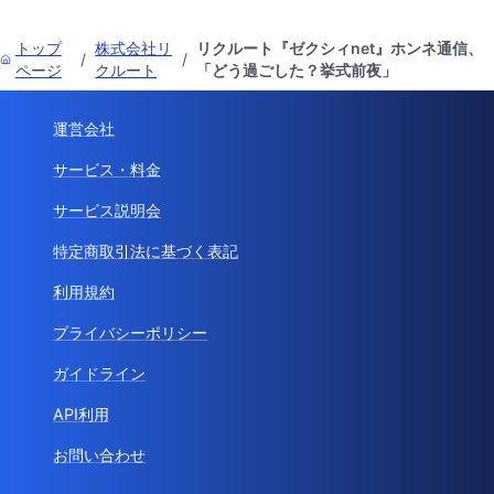
トップ
株式会社リ
リクルート『ゼクシィnet』ホンネ通信、
/
/
ページ
クルート
「どう過ごした？挙式前夜」
運営会社
サービス・料金
サービス説明会
特定商取引法に基づく表記
利用規約
プライバシーポリシー
ガイドライン
API利用
お問い合わせ