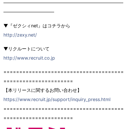
――――――――――――――――――――――――――
―――――――――――
▼『ゼクシィnet』はコチラから
http://zexy.net/
▼リクルートについて
http://www.recruit.co.jp
======================================
======================
【本リリースに関するお問い合わせ】
https://www.recruit.jp/support/inquiry_press.html
======================================
======================