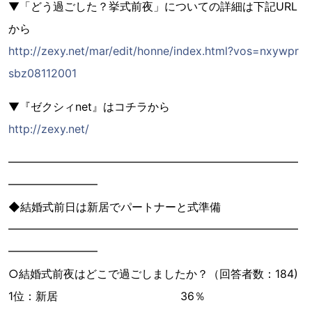
▼「どう過ごした？挙式前夜」についての詳細は下記URL
から
http://zexy.net/mar/edit/honne/index.html?vos=nxywpr
sbz08112001
▼『ゼクシィnet』はコチラから
http://zexy.net/
━━━━━━━━━━━━━━━━━━━━━━━━━━
━━━━━━━━
◆結婚式前日は新居でパートナーと式準備
━━━━━━━━━━━━━━━━━━━━━━━━━━
━━━━━━━━
○結婚式前夜はどこで過ごしましたか？（回答者数：184)
1位：新居 36％