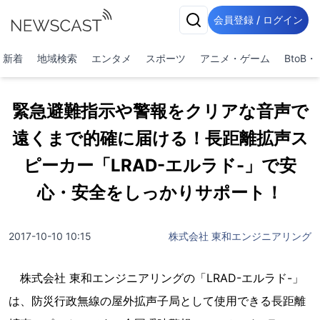
会員登録 / ログイン
新着
地域検索
エンタメ
スポーツ
アニメ・ゲーム
BtoB
緊急避難指示や警報をクリアな音声で
遠くまで的確に届ける！長距離拡声ス
ピーカー「LRAD-エルラド-」で安
心・安全をしっかりサポート！
2017-10-10 10:15
株式会社 東和エンジニアリング
株式会社 東和エンジニアリングの「LRAD-エルラド-」
は、防災行政無線の屋外拡声子局として使用できる長距離