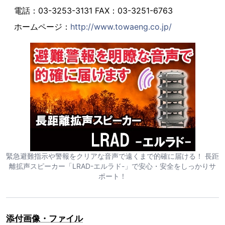
電話：03-3253-3131 FAX：03-3251-6763
ホームページ：
http://www.towaeng.co.jp/
緊急避難指示や警報をクリアな音声で遠くまで的確に届ける！ 長距
離拡声スピーカー「LRAD-エルラド-」で安心・安全をしっかりサ
ポート！
添付画像・ファイル