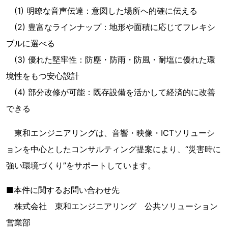
(1) 明瞭な音声伝達：意図した場所へ的確に伝える
(2) 豊富なラインナップ：地形や面積に応じてフレキシ
ブルに選べる
(3) 優れた堅牢性：防塵・防雨・防風・耐塩に優れた環
境性をもつ安心設計
(4) 部分改修が可能：既存設備を活かして経済的に改善
できる
東和エンジニアリングは、音響・映像・ICTソリューシ
ョンを中心としたコンサルティング提案により、“災害時に
強い環境づくり”をサポートしています。
■本件に関するお問い合わせ先
株式会社 東和エンジニアリング 公共ソリューション
営業部