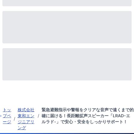
トッ
株式会社
緊急避難指示や警報をクリアな音声で遠くまで的
プペ
東和エン
/
確に届ける！長距離拡声スピーカー「LRAD-エ
/
ージ
ジニアリ
ルラド-」で安心・安全をしっかりサポート！
ング