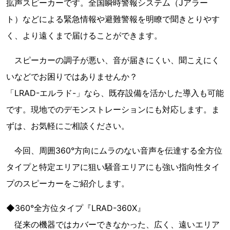
拡声スピーカーです。全国瞬時警報システム（Jアラー
ト）などによる緊急情報や避難警報を明瞭で聞きとりやす
く、より遠くまで届けることができます。
スピーカーの調子が悪い、音が届きにくい、聞こえにく
いなどでお困りではありませんか？
「LRAD-エルラド-」なら、既存設備を活かした導入も可能
です。現地でのデモンストレーションにも対応します。ま
ずは、お気軽にご相談ください。
今回、周囲360°方向にムラのない音声を伝達する全方位
タイプと特定エリアに狙い騒音エリアにも強い指向性タイ
プのスピーカーをご紹介します。
◆360°全方位タイプ『LRAD-360X』
従来の機器ではカバーできなかった、広く、遠いエリア