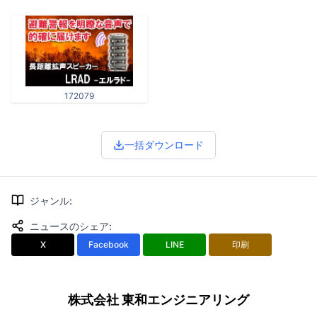
172079
一括ダウンロード
ジャンル
:
ニュースのシェア
:
X
Facebook
LINE
印刷
株式会社 東和エンジニアリング