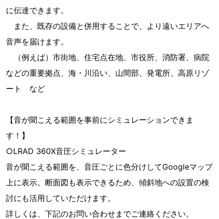
に伝達できます。
また、既存の設備と併用することで、より遠いエリアへ
音声を届けます。
（例えば）市街地、住宅点在地、市役所、消防署、病院
などの重要拠点、海・川沿い、山間部、発電所、高原リゾ
ート など
【音が聞こえる範囲を事前にシミュレーションできま
す！】
○LRAD 360X音圧シミュレーター
音が聞こえる範囲を、音圧ごとに色分けしてGoogleマップ
上に表示。断面図も表示できるため、傾斜地への設置の検
討にも活用していただけます。
詳しくは、下記のお問い合わせまでご連絡ください。