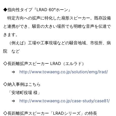
◆指向性タイプ『LRAD 60°ホーン』
特定方向への拡声に特化した扇形スピーカー。既存設備
と連携ができ、騒音の大きい場所でも明瞭な音声を伝達で
きます。
（例えば）工場や工事現場などの騒音地域、市役所、病
院 など
◇長距離拡声スピーカー LRAD（エルラド）
⇒
http://www.towaeng.co.jp/solution/emg/lrad/
◇納入事例はこちら
「安堵町役場 様」
⇒
http://www.towaeng.co.jp/case-study/case81/
◇長距離拡声スピーカー「LRADシリーズ」の特長