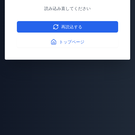
読み込み直してください
再読込する
トップページ