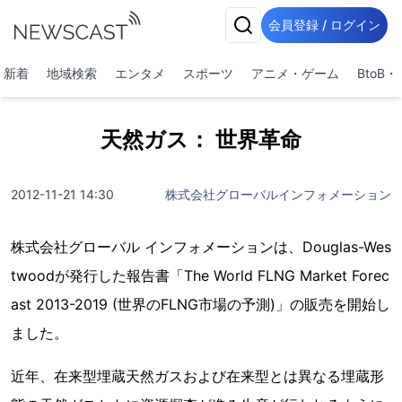
会員登録 / ログイン
新着
地域検索
エンタメ
スポーツ
アニメ・ゲーム
BtoB
天然ガス： 世界革命
2012-11-21 14:30
株式会社グローバルインフォメーション
株式会社グローバル インフォメーションは、Douglas-Wes
twoodが発行した報告書「The World FLNG Market Forec
ast 2013-2019 (世界のFLNG市場の予測)」の販売を開始し
ました。
近年、在来型埋蔵天然ガスおよび在来型とは異なる埋蔵形