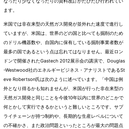
なったり少なくなったりの資料改訂がたびたび行われてい
ます。
米国では非在来型の天然ガス開発が並外れた速度で進行し
ていますが、米国は、世界のどの国と比べても掘削のため
のドリル機器数や、自国内に保有している掘削事業者数が
最多の国であるという点は忘れてはなりません。最近ロン
ドンで開催されたGastech 2012展示会の講演で、Douglas
-Westwood社のエネルギービジネス・アナリストであるSt
eve Robertson氏は次のように述べています。「中国は例
外となり得るかも知れませんが、米国が行った非在来型の
天然ガス開発と同じことを今後10年以内に世界のどこかで
何とかして実行できるかというと難しいところです。サプ
ライチェーンが持つ制約や、長期的な生産レベルについて
の不確かさ、また政治問題といったところが最大の問題点