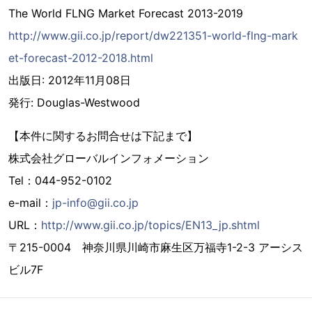
The World FLNG Market Forecast 2013-2019
http://www.gii.co.jp/report/dw221351-world-flng-mark
et-forecast-2012-2018.html
出版日: 2012年11月08日
発行: Douglas-Westwood
【本件に関するお問合せは下記まで】
株式会社グローバルインフォメーション
Tel：044-952-0102
e-mail：
jp-info@gii.co.jp
URL：
http://www.gii.co.jp/topics/EN13_jp.shtml
〒215-0004 神奈川県川崎市麻生区万福寺1-2-3 アーシス
ビル7F