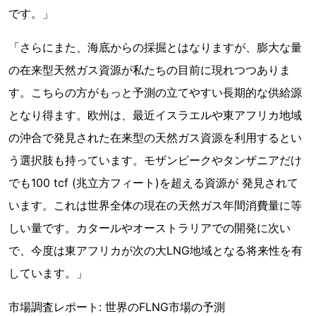
です。」
「さらにまた、海底からの採掘とはなりますが、膨大な量
の在来型天然ガス資源が私たちの目前に現れつつありま
す。こちらの方がもっと予測の立てやすい長期的な供給源
となり得ます。欧州は、最近イスラエルや東アフリカ地域
の沖合で発見された在来型の天然ガス資源を利用するとい
う選択肢も持っています。モザンビークやタンザニアだけ
でも100 tcf (兆立方フィート)を超える資源が 発見されて
います。これは世界全体の現在の天然ガス年間消費量に等
しい量です。カタールやオーストラリアでの開発に次い
で、今度は東アフリカが次の大LNG地域となる将来性を有
しています。」
市場調査レポート: 世界のFLNG市場の予測