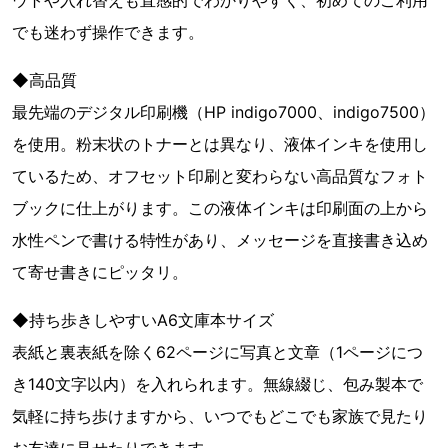
ウトや入れ替えも直感的でわかりやすく、初めてのご利用
でも迷わず操作できます。
◆高品質
最先端のデジタル印刷機（HP indigo7000、indigo7500）
を使用。粉末状のトナーとは異なり、液体インキを使用し
ているため、オフセット印刷と変わらない高品質なフォト
ブックに仕上がります。この液体インキは印刷面の上から
水性ペンで書ける特性があり、メッセージを直接書き込め
て寄せ書きにピッタリ。
◆持ち歩きしやすいA6文庫本サイズ
表紙と裏表紙を除く62ページに写真と文章（1ページにつ
き140文字以内）を入れられます。無線綴じ、包み製本で
気軽に持ち歩けますから、いつでもどこでも家族で見たり