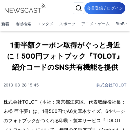
会員登録 / ログイン
新着
地域検索
エンタメ
スポーツ
アニメ・ゲーム
BtoB
1冊半額クーポン取得がぐっと身近
に！500円フォトブック『TOLOT』
紹介コードのSNS共有機能を提供
2013-08-28 15:45
株式会社TOLOT
株式会社TOLOT（本社：東京都江東区、代表取締役社長：
末松 亜斗夢）は、1冊500円でA6文庫本サイズ、64ページ
のフォトブックがつくれる印刷・製本サービス『TOLOT
（トロット）』において、無料の各種アプリ（Android、i