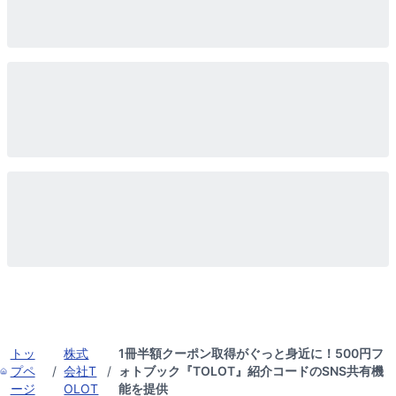
トッ
株式
1冊半額クーポン取得がぐっと身近に！500円フ
プペ
/
会社T
/
ォトブック『TOLOT』紹介コードのSNS共有機
ージ
OLOT
能を提供