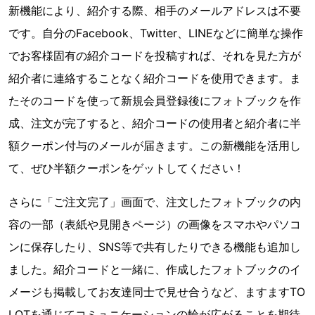
新機能により、紹介する際、相手のメールアドレスは不要
です。自分のFacebook、Twitter、LINEなどに簡単な操作
でお客様固有の紹介コードを投稿すれば、それを見た方が
紹介者に連絡することなく紹介コードを使用できます。ま
たそのコードを使って新規会員登録後にフォトブックを作
成、注文が完了すると、紹介コードの使用者と紹介者に半
額クーポン付与のメールが届きます。この新機能を活用し
て、ぜひ半額クーポンをゲットしてください！
さらに「ご注文完了」画面で、注文したフォトブックの内
容の一部（表紙や見開きページ）の画像をスマホやパソコ
ンに保存したり、SNS等で共有したりできる機能も追加し
ました。紹介コードと一緒に、作成したフォトブックのイ
メージも掲載してお友達同士で見せ合うなど、ますますTO
LOTを通じてコミュニケーションの輪が広がることを期待