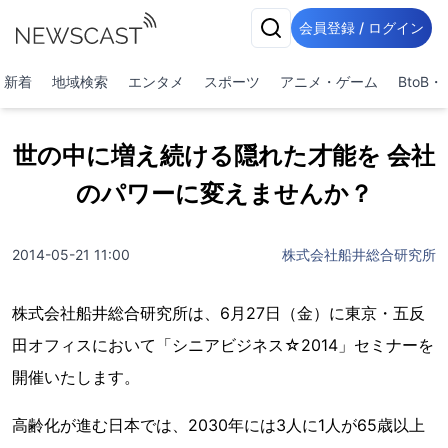
会員登録 / ログイン
新着
地域検索
エンタメ
スポーツ
アニメ・ゲーム
BtoB
世の中に増え続ける隠れた才能を 会社
のパワーに変えませんか？
2014-05-21 11:00
株式会社船井総合研究所
株式会社船井総合研究所は、6月27日（金）に東京・五反
田オフィスにおいて「シニアビジネス☆2014」セミナーを
開催いたします。
高齢化が進む日本では、2030年には3人に1人が65歳以上