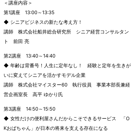
＜講座内容＞
第1講座 13:00～13:35
◆ シニアビジネスの新たな考え方！
講師 株式会社船井総合研究所 シニア経営コンサルタン
ト 前田 亮
第2講座 13:40～14:40
◆ 年齢は背番号！人生に定年なし！ 経験と定年を生きが
いに変えてシニアを活かすモデル企業
講師 株式会社マイスター60 執行役員 事業本部長兼経
営企画室長 高平 ゆかり氏
第3講座 14:50～15:50
◆ 女性だけの便利屋さんだからこそできるサービス 「O
Kおばちゃん」が日本の将来を支える存在になる