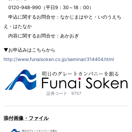
0120-948-990（平日9：30～18：00）
申込に関するお問合せ：なかじまはやと・いのうえち
え・はたなか
内容に関するお問合せ：あかおぎ
▼お申込みはこちらから
http://www.funaisoken.co.jp/seminar/314404.html
証券コード 9757
添付画像・ファイル