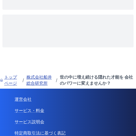
トップ
株式会社船井
世の中に増え続ける隠れた才能を 会社
/
/
ページ
総合研究所
のパワーに変えませんか？
運営会社
サービス・料金
サービス説明会
特定商取引法に基づく表記