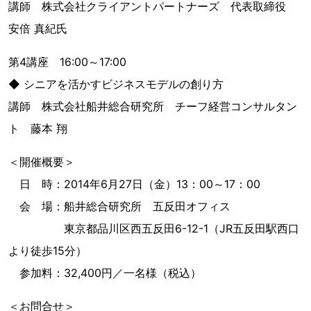
講師 株式会社クライアントパートナーズ 代表取締役
安倍 真紀氏
第4講座 16:00～17:00
◆ シニアを活かすビジネスモデルの創り方
講師 株式会社船井総合研究所 チーフ経営コンサルタン
ト 藤本 翔
＜開催概要＞
日 時：2014年6月27日（金）13：00～17：00
会 場：船井総合研究所 五反田オフィス
東京都品川区西五反田6-12-1（JR五反田駅西口
より徒歩15分）
参加料：32,400円／一名様（税込）
＜お問合せ＞