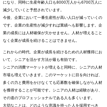
になり、同時に生産年齢人口も8000万人から6700万人に
減少していくと予想されています。
今後、企業において一番生産性が高い人口が減っていくの
です。企業の生産性が減少すれば業績へも影響します。企
業の成長には人材確保が欠かせません。人材が増えること
なく企業が成長を続けることはできません。
これからの時代、企業が成長を続けるための人材獲得にお
いて、シニアを活かす方法が最も有効です。
シニアの消費マーケットが増えると同時に、シニアの人材
市場も増えていきます。このマーケットに目を向ければ、
多くの力と費用をかけなくても応募数を確保しながら人材
を獲得することが可能です。シニアの人材は経験があり、
その道のプロフェッショナルである人も多くいます。
大切なことは、どのような意識を持った人を採用すべき