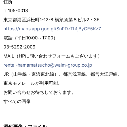
住所
〒105-0013
東京都港区浜松町1-12-8 横須賀第８ビル2・3F
https://maps.app.goo.gl/SnPDzTh1jByCE5Kz7
電話（平日10:00～17:00）
03-5292-2009
MAIL（HPに問い合わせフォームもございます）
rental-hamamatsucho@waim-group.co.jp
JR（山手線・京浜東北線）、都営浅草線、都営大江戸線、
東京モノレールが利用可能。
お問い合わせお待ちしております。
すべての画像
添付画像・ファイル