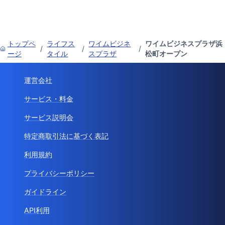
トップペ
ライフス
ワイムビジネ
ワイムビジネスプラザ浜
/
/
/
ージ
タイル
スプラザ
松町オープン
運営会社
サービス・料金
サービス説明会
特定商取引法に基づく表記
利用規約
プライバシーポリシー
ガイドライン
API利用