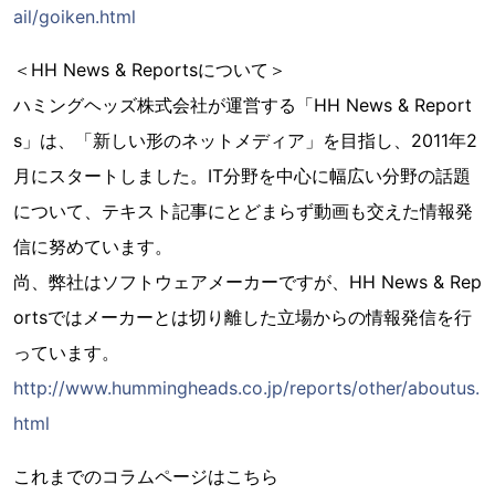
ail/goiken.html
＜HH News & Reportsについて＞
ハミングヘッズ株式会社が運営する「HH News & Report
s」は、「新しい形のネットメディア」を目指し、2011年2
月にスタートしました。IT分野を中心に幅広い分野の話題
について、テキスト記事にとどまらず動画も交えた情報発
信に努めています。
尚、弊社はソフトウェアメーカーですが、HH News & Rep
ortsではメーカーとは切り離した立場からの情報発信を行
っています。
http://www.hummingheads.co.jp/reports/other/aboutus.
html
これまでのコラムページはこちら