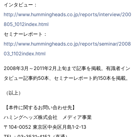
インタビュー：
http://www.hummingheads.co.jp/reports/interview/200
805_1012index.html
セミナーレポート：
http://www.hummingheads.co.jp/reports/seminar/2008
03_1102index.html
2008年3月～2011年2月上旬まで記事を掲載。有識者イン
タビュー記事約50本、セミナーレポート約150本を掲載。
（以上）
【本件に関するお問い合わせ先】
ハミングヘッズ株式会社 メディア事業
〒104-0052 東京区中央区月島1-2-13
TEL：03-3531-4152（直通）