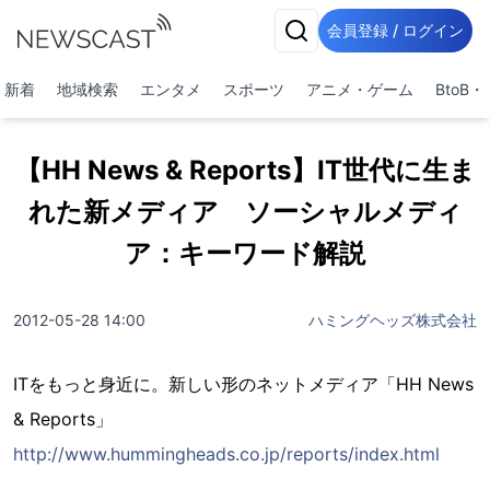
会員登録 / ログイン
新着
地域検索
エンタメ
スポーツ
アニメ・ゲーム
BtoB
【HH News & Reports】IT世代に生ま
れた新メディア ソーシャルメディ
ア：キーワード解説
2012-05-28 14:00
ハミングヘッズ株式会社
ITをもっと身近に。新しい形のネットメディア「HH News
& Reports」
http://www.hummingheads.co.jp/reports/index.html