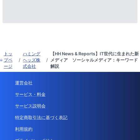
トッ
ハミング
【HH News & Reports】IT世代に生まれた新
プペ
/
ヘッズ株
/
メディア ソーシャルメディア：キーワード
ージ
式会社
解説
運営会社
サービス・料金
サービス説明会
特定商取引法に基づく表記
利用規約