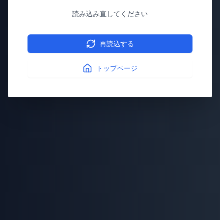
読み込み直してください
再読込する
トップページ