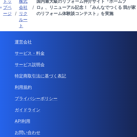
トッ
株式
国内最大級のリフォーム仲介サイト『ホームプ
プペ
会社
/
ロ』、リニューアル記念！「みんなでつくる 我が家
ージ
/
リク
のリフォーム体験談コンテスト」を実施
ルー
ト
運営会社
サービス・料金
サービス説明会
特定商取引法に基づく表記
利用規約
プライバシーポリシー
ガイドライン
API利用
お問い合わせ