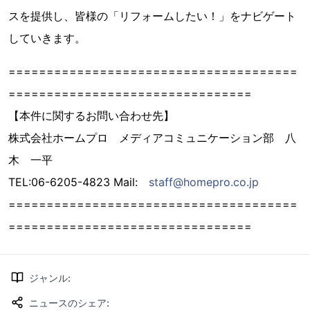
スを提供し、皆様の「リフォームしたい！」をナビゲート
していきます。
======================================
================================
【本件に関するお問い合わせ先】
株式会社ホームプロ メディアコミュニケーション部 八
木 一平
TEL:06-6205-4823 Mail:
staff@homepro.co.jp
======================================
================================
ジャンル
:
ニュースのシェア
: