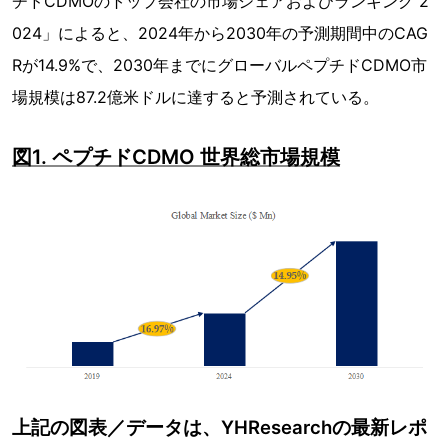
チドCDMOのトップ会社の市場シェアおよびランキング 2
024」によると、2024年から2030年の予測期間中のCAG
Rが14.9%で、2030年までにグローバルペプチドCDMO市
場規模は87.2億米ドルに達すると予測されている。
図1. ペプチドCDMO 世界総市場規模
上記の図表／データは、YHResearchの最新レポ