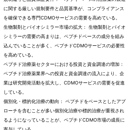
に関する厳しい規制要件と品質基準が、コンプライアンス
を確保できる専門CDMOサービスの需要を高めている。
生物製剤とバイオシミラー市場の拡大： 生物製剤とバイオ
シミラーの需要の高まりは、ペプチドベースの成分を組み
込んでいることが多く、ペプチドCDMOサービスの必要性
を高めている。
ペプチド治療薬セクターにおける投資と資金調達の増加：
ペプチド治療薬業界への投資と資金調達の流入により、企
業は研究開発活動を拡大し、CDMOサービスの需要を促進
している。
個別化・標的化治療の動向： ペプチドをベースとしたアプ
ローチを含むことが多い個別化治療や標的治療が重視され
るようになっていることが、ペプチドCDMO市場の成長に
寄与している。