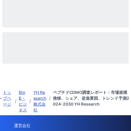
トッ
Bto
YH Re
ペプチドCDMO調査レポート：市場規模
プペ
B・
search
/
推移、シェア、促進要因、トレンド予測2
/
/
ージ
ビジ
株式会
024-2030 YH Research
ネス
社
運営会社