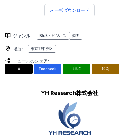
一括ダウンロード
ジャンル
:
BtoB・ビジネス
調査
場所
:
東京都中央区
ニュースのシェア
:
X
Facebook
LINE
印刷
YH Research株式会社