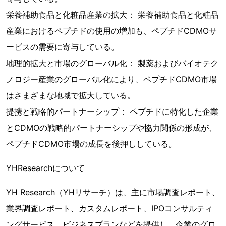
栄養補助食品と化粧品産業の拡大： 栄養補助食品と化粧品
産業におけるペプチドの使用の増加も、ペプチドCDMOサ
ービスの需要に寄与している。
地理的拡大と市場のグローバル化： 製薬およびバイオテク
ノロジー産業のグローバル化により、ペプチドCDMO市場
はさまざまな地域で拡大している。
提携と戦略的パートナーシップ： ペプチドに特化した企業
とCDMOの戦略的パートナーシップや協力関係の形成が、
ペプチドCDMO市場の成長を後押ししている。
YHResearchについて
YH Research（YHリサーチ）は、主に市場調査レポート、
業界調査レポート、カスタムレポート、IPOコンサルティ
ングサービス、ビジネスプランなどを提供し、企業のグロ