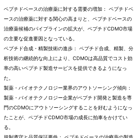
ペプチドベースの治療薬に対する需要の増加： ペプチドベ
ースの治療薬に対する関心の高まりと、ペプチドベースの
治療薬候補のパイプラインの拡大が、ペプチドCDMO市場
の主要な促進要因となっている。
ペプチド合成・精製技術の進歩： ペプチド合成、精製、分
析技術の継続的な向上により、CDMOは高品質でコスト効
率の高いペプチド製造サービスを提供できるようになっ
た。
製薬・バイオテクノロジー業界のアウトソーシング傾向：
製薬・バイオテクノロジー企業がペプチド開発と製造を専
門のCDMOにアウトソーシングすることを好むようになっ
たことが、ペプチドCDMO市場の成長に拍車をかけてい
る。
規制遵守と品質保証要件： ペプチドベースの治療薬の製造