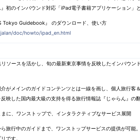
』初のインバウンド対応「iPad電子書籍アプリケーション」
APPS Tokyo Guidebook』 のダウンロード、使い方
/jalan/doc/howto/ipad_en.html
集リソースを活かし、旬の最新東京事情を反映したインバウン
介がメインのガイドコンテンツとは一線を画し、個人旅行客＆
を反映した国内最大級の支持を得る旅行情報誌『じゃらん』の
ままに、ワンストップで、インタラクティブなサービス展開
ら旅行中のガイドまで、ワンストップサービスの提供が可能。
プリです。