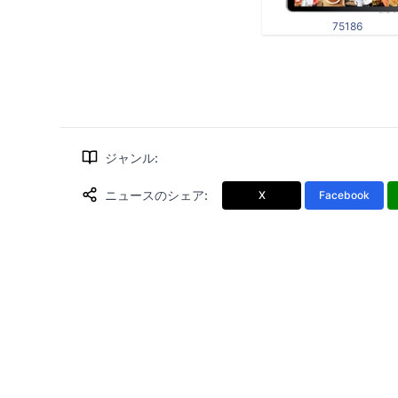
75186
ジャンル
:
ニュースのシェア
:
X
Facebook