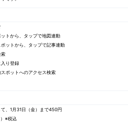
む
ポットから、タップで地図連動
スポットから、タップで記事連動
検索
に入り登録
的スポットへのアクセス検索
て、1月31日（金）まで450円
円）※税込