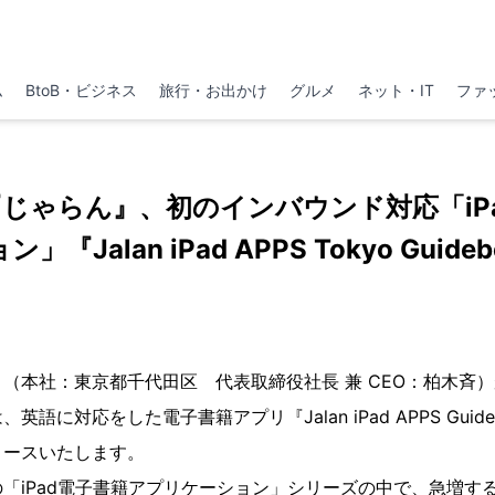
ム
BtoB・ビジネス
旅行・お出かけ
グルメ
ネット・IT
ファ
じゃらん』、初のインバウンド対応「iP
『Jalan iPad APPS Tokyo Guid
本社：東京都千代田区 代表取締役社長 兼 CEO：柏木斉
語に対応をした電子書籍アプリ『Jalan iPad APPS Guide
リースいたします。
iPad電子書籍アプリケーション」シリーズの中で、急増す