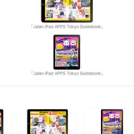
『Jalan iPad APPS Tokyo Guidebook』
『Jalan iPad APPS Tokyo Guidebook』