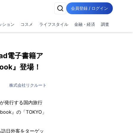
会員登録 / ログイン
ッション
コスメ
ライフスタイル
金融・経済
調査
ad電子書籍ア
ebook』登場！
株式会社リクルート
）が発行する国内旅行
book』の「TOKYO」
る訪日外客をターゲッ