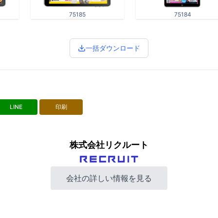
75185
75184
一括ダウンロード
LINE
印刷
株式会社リクルート
会社の詳しい情報を見る