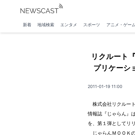
新着
地域検索
エンタメ
スポーツ
アニメ・ゲー
リクルート『
プリケーション」
2011-01-19 11:00
株式会社リクルート（
情報誌『じゃらん』は、英
を、第１弾としてリ
じゃらんＭＯＯＫの「