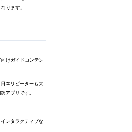
となります。
ド向けガイドコンテン
日本リピーターも大
翻訳アプリです。
インタラクティブな