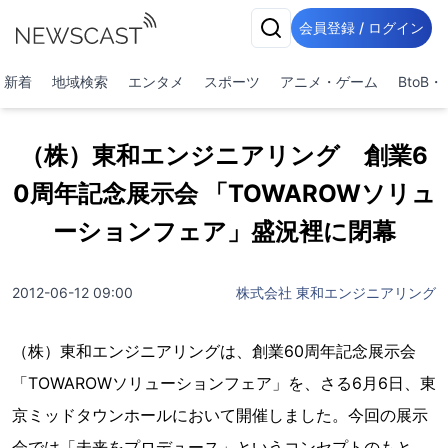
会員登録 / ログイン
新着
地域検索
エンタメ
スポーツ
アニメ・ゲーム
BtoB
（株）東和エンジニアリング 創業6
0周年記念展示会 「TOWAROWソリュ
ーションフェア」盛況裡に閉幕
2012-06-12 09:00
株式会社 東和エンジニアリング
（株）東和エンジニアリングは、創業60周年記念展示会
「TOWAROWソリューションフェア」を、さる6月6日、東
京ミッドタウンホールにおいて開催しました。今回の展示
会では「未来をプロデュース」というコンセプトのもと、