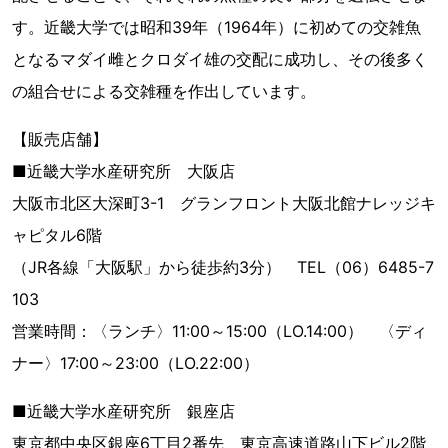
す。近畿大学では昭和39年（1964年）に初めての交雑魚
となるマダイ雌とクロダイ雄の交配に成功し、その後多く
の組合せによる交雑種を作出しています。
【販売店舗】
■近畿大学水産研究所 大阪店
大阪市北区大深町3-1 グランフロント大阪北館ナレッジキ
ャピタル6階
（JR各線「大阪駅」から徒歩約3分） TEL（06）6485-7
103
営業時間：〈ランチ〉11:00～15:00（LO.14:00） 〈ディ
ナー〉17:00～23:00（LO.22:00）
■近畿大学水産研究所 銀座店
東京都中央区銀座6丁目2番先 東京高速道路山下ビル2階