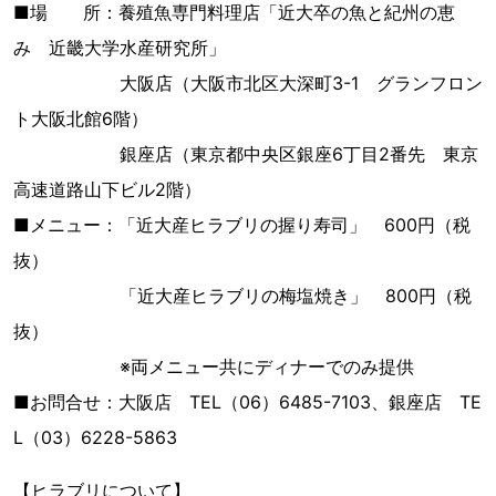
■場 所：養殖魚専門料理店「近大卒の魚と紀州の恵
み 近畿大学水産研究所」
大阪店（大阪市北区大深町3-1 グランフロン
ト大阪北館6階）
銀座店（東京都中央区銀座6丁目2番先 東京
高速道路山下ビル2階）
■メニュー：「近大産ヒラブリの握り寿司」 600円（税
抜）
「近大産ヒラブリの梅塩焼き」 800円（税
抜）
※両メニュー共にディナーでのみ提供
■お問合せ：大阪店 TEL（06）6485-7103、銀座店 TE
L（03）6228-5863
【ヒラブリについて】