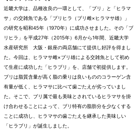
近畿大学は、品種改良の一環として、「ブリ」と「ヒラマ
サ」の交雑魚である「ブリヒラ（ブリ雌×ヒラマサ雄）」
の研究を昭和45年（1970年）に成功させました。その「ブ
リヒラ」を平成27年（2015年）6月から1年間、近畿大学
水産研究所 大阪・銀座の両店舗にて提供し好評を得まし
た。今回は、ヒラマサ雌×ブリ雄による交雑魚として初め
て生産に成功した「ヒラブリ」を、店舗で初提供します。
ブリは脂質含量が高く脂の乗りは良いもののコラーゲン含
有量が低く、ヒラマサに比べて歯ごたえが劣っていまし
た。そこで、ブリ属で最も美味とされているヒラマサを掛
け合わせることによって、ブリ特有の脂肪分を少なくする
ことに成功し、ヒラマサの歯ごたえを継承した美味しい
「ヒラブリ」が誕生しました。