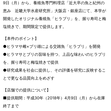
9日（月）から、養殖魚専門料理店「近大卒の魚と紀州の
恵み 近畿大学水産研究所」大阪店・銀座店にて、本学が
開発したオリジナル養殖魚「ヒラブリ」を、握り寿司と梅
塩焼きで、期間限定で提供します。
【本件のポイント】
●ヒラマサ雌×ブリ雄による交雑魚「ヒラブリ」を開発
●ヒラマサとブリの旨味を持つ、上品な味わいのヒラブリ
を、握り寿司と梅塩焼きで提供
●研究成果を社会に提供し、その評価を研究に反映するこ
とで更なる品質向上をめざす
【店舗での提供について】
■提供期間：平成30年（2018年）4月9日（月）から在庫
終了まで