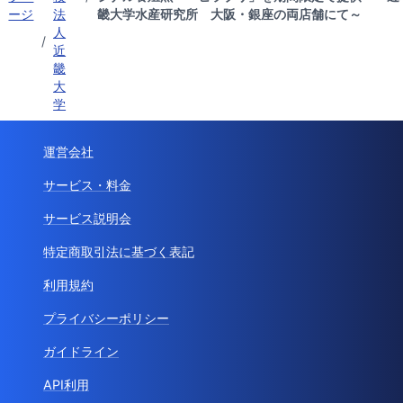
ージ
法
畿大学水産研究所 大阪・銀座の両店舗にて～
人
/
近
畿
大
学
運営会社
サービス・料金
サービス説明会
特定商取引法に基づく表記
利用規約
プライバシーポリシー
ガイドライン
API利用