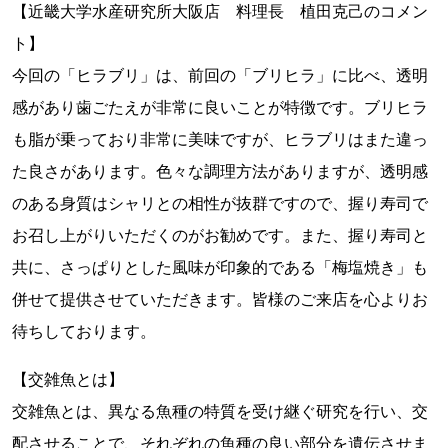
【近畿大学水産研究所大阪店 料理長 植田克己のコメン
ト】
今回の「ヒラブリ」は、前回の「ブリヒラ」に比べ、透明
感があり歯ごたえが非常に良いことが特徴です。ブリヒラ
も脂が乗っており非常に美味ですが、ヒラブリはまた違っ
た良さがあります。色々な調理方法がありますが、透明感
のある身質はシャリとの相性が抜群ですので、握り寿司で
お召し上がりいただくのがお勧めです。また、握り寿司と
共に、さっぱりとした風味が印象的である「梅塩焼き」も
併せて提供させていただきます。皆様のご来店を心よりお
待ちしております。
【交雑魚とは】
交雑魚とは、異なる魚種の特質を受け継ぐ研究を行い、交
配させることで、それぞれの魚種の良い部分を遺伝させま