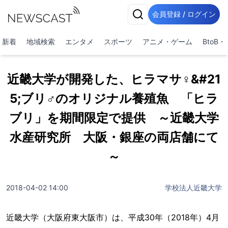
会員登録 / ログイン
新着
地域検索
エンタメ
スポーツ
アニメ・ゲーム
BtoB
近畿大学が開発した、ヒラマサ♀&#21
5;ブリ♂のオリジナル養殖魚 「ヒラ
ブリ」を期間限定で提供 ～近畿大学
水産研究所 大阪・銀座の両店舗にて
～
2018-04-02 14:00
学校法人近畿大学
近畿大学（大阪府東大阪市）は、平成30年（2018年）4月