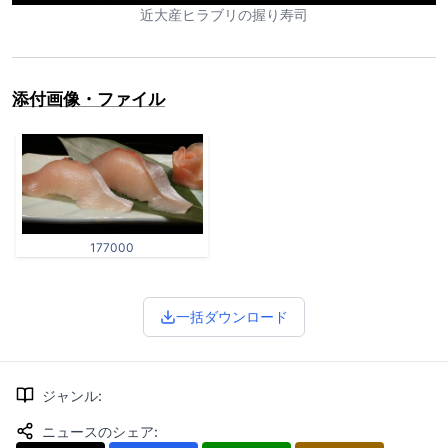
近大産ヒラブリの握り寿司
添付画像・ファイル
177000
一括ダウンロード
ジャンル
:
ニュースのシェア
: