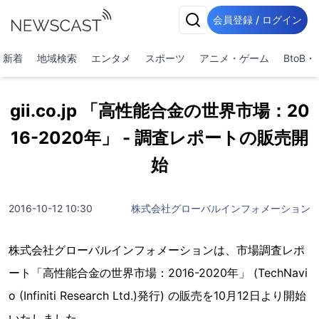
会員登録 / ログイン
新着
地域検索
エンタメ
スポーツ
アニメ・ゲーム
BtoB
gii.co.jp 「高性能合金の世界市場：20
16-2020年」 - 調査レポートの販売開
始
2016-10-12 10:30
株式会社グローバルインフォメーション
株式会社グローバルインフォメーションは、市場調査レポ
ート「高性能合金の世界市場：2016-2020年」 (TechNavi
o (Infiniti Research Ltd.)発行) の販売を10月12日より開始
いたしました。