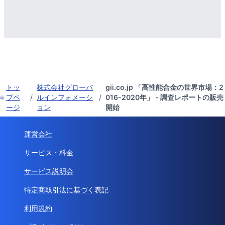
トッ
株式会社グローバ
gii.co.jp 「高性能合金の世界市場：2
プペ
/
ルインフォメーシ
/
016-2020年」 - 調査レポートの販売
ージ
ョン
開始
運営会社
サービス・料金
サービス説明会
特定商取引法に基づく表記
利用規約