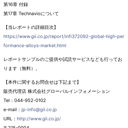
第16章 付録
第17章 Technavioについて
【当レポートの詳細目次】
https://www.gii.co.jp/report/infi372092-global-high-per
formance-alloys-market.html
レポートサンプルのご提供や試読サービスなども行ってお
ります（無料）。
【本件に関するお問合せは下記まで】
販売代理店 株式会社グローバルインフォメーション
Tel：044-952-0102
e-mail：
jp-info@gii.co.jp
URL：
http://www.gii.co.jp/
〒215-0004