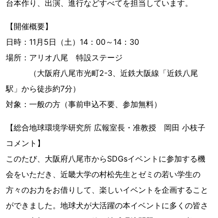
台本作り、出演、進行などすべてを担当しています。
【開催概要】
日時：11月5日（土）14：00～14：30
場所：アリオ八尾 特設ステージ
（大阪府八尾市光町2-3、近鉄大阪線「近鉄八尾
駅」から徒歩約7分）
対象：一般の方（事前申込不要、参加無料）
【総合地球環境学研究所 広報室長・准教授 岡田 小枝子
コメント】
このたび、大阪府八尾市からSDGsイベントに参加する機
会をいただき、近畿大学の村松先生とゼミの若い学生の
方々のお力をお借りして、楽しいイベントを企画すること
ができました。地球犬が大活躍の本イベントに多くの皆さ