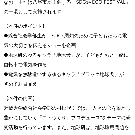
なお、本件は八尾市が主催する「SDGs×ECO FESTIVAL」
の一環として実施されます。
【本件のポイント】
●総合社会学部生が、SDGs周知のために子どもたちに電
気の大切さを伝えるショーを企画
●地球研のゆるキャラ「地球犬」が、子どもたちと一緒に
自転車で電気を作る
●電気を無駄遣いするゆるキャラ「ブラック地球犬」が、
初めてお目見え
【本件の内容】
近畿大学総合社会学部の村松ゼミでは、"人々の心を動かし
豊かにしていく「コトづくり」プロデュース"をテーマに研
究活動を行っています。また、地球研は、地球環境問題を