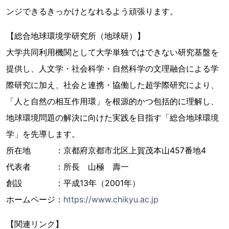
ンジできるきっかけとなれるよう頑張ります。
【総合地球環境学研究所（地球研）】
大学共同利用機関として大学単独ではできない研究基盤を
提供し、人文学・社会科学・自然科学の文理融合による学
際研究に加え、社会と連携・協働した超学際研究により、
「人と自然の相互作用環」を根源的かつ包括的に理解し、
地球環境問題の解決に向けた実践を目指す「総合地球環境
学」を先導します。
所在地 ：京都府京都市北区上賀茂本山457番地4
代表者 ：所長 山極 壽一
創設 ：平成13年（2001年）
ホームページ：
https://www.chikyu.ac.jp
【関連リンク】