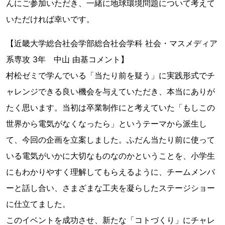
んにご参加いただき、一緒に地球環境問題について考えて
いただければ幸いです。
【近畿大学総合社会学部総合社会学科 社会・マスメディア
系専攻 3年 中山 由基コメント】
村松ゼミで学んでいる「当たり前を疑う」に実践形式でチ
ャレンジできる良い機会を与えていただき、本当にありが
たく思います。当初は卒業制作にと考えていた「もしこの
世界から電気がなくなったら」というテーマから派生し
て、今回の企画を立案しました。ふだん当たり前に使って
いる電気がいかに大切なものなのかということを、小学生
にもわかりやすく理解してもらえるように、チームメンバ
ーと話し合い、さまざまな工夫を凝らしたステージショー
に仕立てました。
このイベントを成功させ、新たな「コトづくり」にチャレ