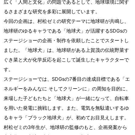
広く「人間と文化」の問題であるとして、地球環境に関す
るさまざまな研究を多彩に展開しています。
今回の企画は、村松ゼミの研究テーマに地球研が共鳴し、
地球研のゆるキャラである「地球犬」が活躍するSDGsの
ステージショーの企画・制作を依頼したことでスタートし
ました。「地球犬」は、地球研がある上賀茂の伝統野菜す
ぐき菜と犬が化学反応を起こして誕生したキャラクターで
す。
ステージショーでは、SDGsの7番目の達成目標である「エ
ネルギーをみんなに そしてクリーンに」の周知を目的に、
来場した子どもたちと「地球犬」が一緒になって、自転車
を用いた発電に挑戦します。また、電気を無駄遣いするゆ
るキャラ「ブラック地球犬」が、初めてお目見えします。
村松ゼミの3年生が、地球研の監修のもと、企画発案から