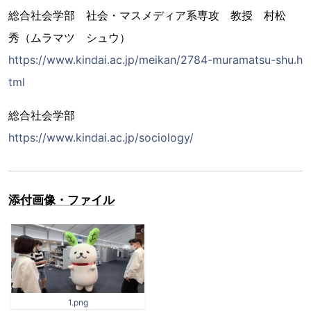
総合社会学部 社会・マスメディア系専攻 教授 村松
秀（ムラマツ シュウ）
https://www.kindai.ac.jp/meikan/2784-muramatsu-shu.h
tml
総合社会学部
https://www.kindai.ac.jp/sociology/
添付画像・ファイル
1.png