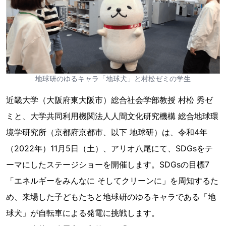
地球研のゆるキャラ「地球犬」と村松ゼミの学生
近畿大学（大阪府東大阪市）総合社会学部教授 村松 秀ゼ
ミと、大学共同利用機関法人人間文化研究機構 総合地球環
境学研究所（京都府京都市、以下 地球研）は、令和4年
（2022年）11月5日（土）、アリオ八尾にて、SDGsをテ
ーマにしたステージショーを開催します。SDGsの目標7
「エネルギーをみんなに そしてクリーンに」を周知するた
め、来場した子どもたちと地球研のゆるキャラである「地
球犬」が自転車による発電に挑戦します。