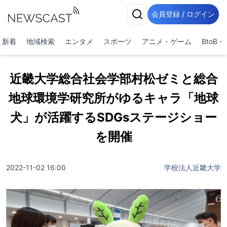
会員登録 / ログイン
新着
地域検索
エンタメ
スポーツ
アニメ・ゲーム
BtoB
近畿大学総合社会学部村松ゼミと総合
地球環境学研究所がゆるキャラ「地球
犬」が活躍するSDGsステージショー
を開催
2022-11-02 16:00
学校法人近畿大学