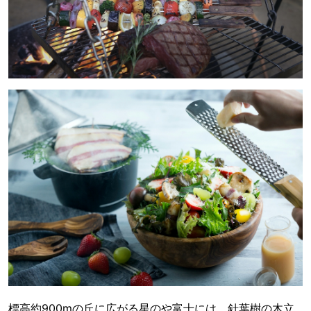
標高約900mの丘に広がる星のや富士には、針葉樹の木立