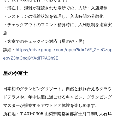
・滞在中、混雑が確認された場所での、入所・入店規制
・レストランの混雑状況を管理し、入店時間の分散化
・チェックアウトのフロント精算時に、入列規制を適宜実
施
・客室でのチェックイン対応（星のや・界）
詳細：
https://drive.google.com/open?id=1VE_ZHeCzop
ebvZ3htCnqGYAdITPAQh9E
星のや富士
日本初のグランピングリゾート。自然と触れ合えるクラウ
ドテラスや、年中快適に過ごせるキャビン、グランピング
マスターが提案するアウトドア体験を楽しめます。
所在地：〒401-0305 山梨県南都留郡富士河口湖町大石14