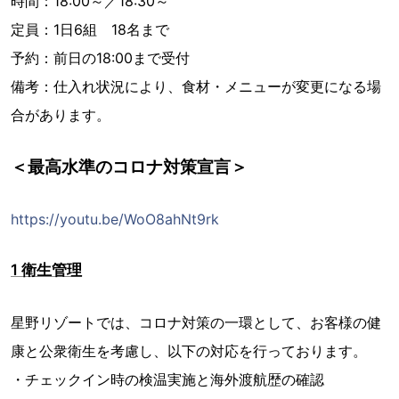
時間：18:00～／18:30～
定員：1日6組 18名まで
予約：前日の18:00まで受付
備考：仕入れ状況により、食材・メニューが変更になる場
合があります。
＜最高水準のコロナ対策宣言＞
https://youtu.be/WoO8ahNt9rk
1 衛生管理
星野リゾートでは、コロナ対策の一環として、お客様の健
康と公衆衛生を考慮し、以下の対応を行っております。
・チェックイン時の検温実施と海外渡航歴の確認