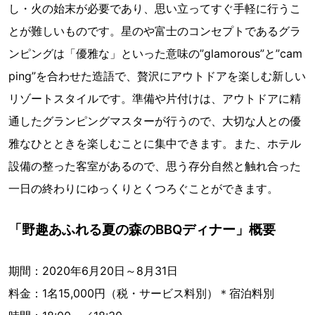
し・火の始末が必要であり、思い立ってすぐ手軽に行うこ
とが難しいものです。星のや富士のコンセプトであるグラ
ンピングは「優雅な」といった意味の”glamorous”と”cam
ping”を合わせた造語で、贅沢にアウトドアを楽しむ新しい
リゾートスタイルです。準備や片付けは、アウトドアに精
通したグランピングマスターが行うので、大切な人との優
雅なひとときを楽しむことに集中できます。また、ホテル
設備の整った客室があるので、思う存分自然と触れ合った
一日の終わりにゆっくりとくつろぐことができます。
「野趣あふれる夏の森のBBQディナー」概要
期間：2020年6月20日～8月31日
料金：1名15,000円（税・サービス料別）＊宿泊料別