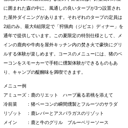
に囲まれた森の中に、風通しの良いタープが3つ設置され
た屋外ダイニングがあります。それぞれのタープの定員は
2組のみ、最大6組限定で「狩猟肉（ジビエ）ディナー」を
通年で提供しています。この夏限定の特別仕様として、メ
インの鹿肉や牛肉を屋外キッチン内の焚き火で豪快にグリ
ルする体験が楽しめます。コースのメニューには、猪のベ
ーコンをスモーカーで手軽に燻製体験ができるものもあ
り、キャンプの醍醐味を満喫できます。
メニュー例
アミューズ：鹿のリエット ハーブ薫る若桃を添えて
冷前菜 ：猪ベーコンの瞬間燻製とフルーツのサラダ
リゾット ：鹿レバーとアスパラガスのリゾット
メイン ：鹿と牛のグリル ブルーベリーソース