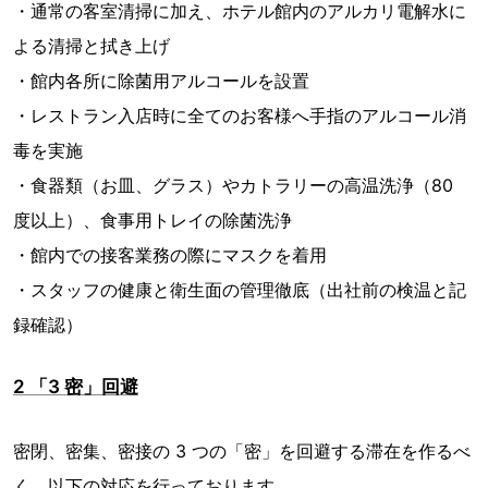
・通常の客室清掃に加え、ホテル館内のアルカリ電解水に
よる清掃と拭き上げ
・館内各所に除菌用アルコールを設置
・レストラン入店時に全てのお客様へ手指のアルコール消
毒を実施
・食器類（お皿、グラス）やカトラリーの高温洗浄（80
度以上）、食事用トレイの除菌洗浄
・館内での接客業務の際にマスクを着用
・スタッフの健康と衛生面の管理徹底（出社前の検温と記
録確認）
2 「3 密」回避
密閉、密集、密接の 3 つの「密」を回避する滞在を作るべ
く、以下の対応を行っております。