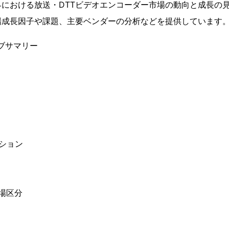
における放送・DTTビデオエンコーダー市場の動向と成長の
場成長因子や課題、主要ベンダーの分析などを提供しています
ブサマリー
ション
場区分