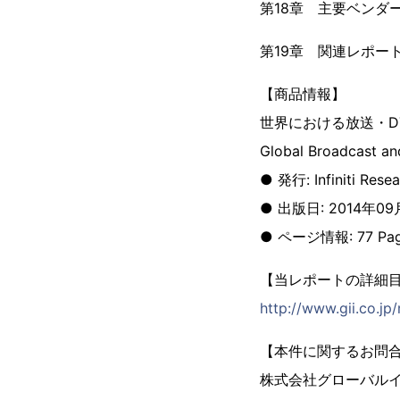
第18章 主要ベンダ
第19章 関連レポー
【商品情報】
世界における放送・D
Global Broadcast a
● 発行: Infiniti Resea
● 出版日: 2014年09
● ページ情報: 77 Pa
【当レポートの詳細
http://www.gii.co.j
【本件に関するお問
株式会社グローバル