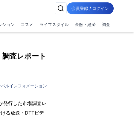
会員登録 / ログイン
ッション
コスメ
ライフスタイル
金融・経済
調査
 調査レポート
ーバルインフォメーション
vio)が発行した市場調査レ
(世界における放送・DTTビデ