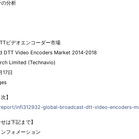
ーの分析
ト
TTビデオエンコーダー市場
nd DTT Video Encoders Market 2014-2018
rch Limited (Technavio)
月17日
ges
目次】
p/report/infi312932-global-broadcast-dtt-video-encoders-m
合せは下記まで】
インフォメーション