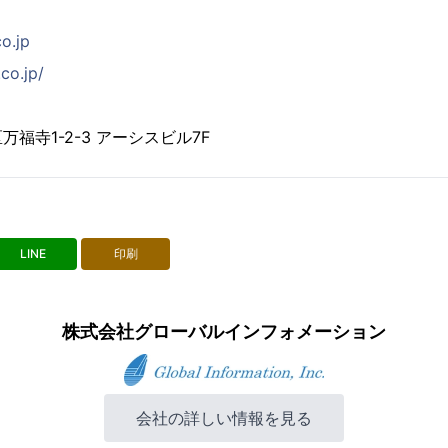
co.jp
co.jp/
福寺1-2-3 アーシスビル7F
LINE
印刷
株式会社グローバルインフォメーション
会社の詳しい情報を見る