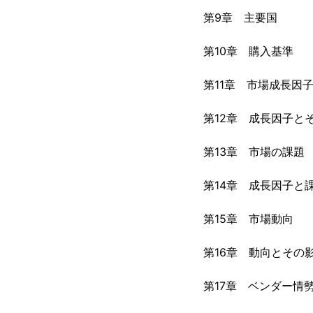
第9章 主要国
第10章 購入基準
第11章 市場成長因
第12章 成長因子と
第13章 市場の課題
第14章 成長因子と
第15章 市場動向
第16章 動向とその
第17章 ベンダー情