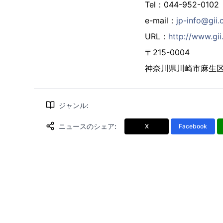
Tel：044-952-0102
e-mail：
jp-info@gii.
URL：
http://www.gii.
〒215-0004
神奈川県川崎市麻生区万
ジャンル
:
ニュースのシェア
:
X
Facebook