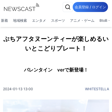
会員登録 / ログイン
新着
地域検索
エンタメ
スポーツ
アニメ・ゲーム
BtoB
ぷちアフタヌーンティーが楽しめるい
いとこどりプレート！
バレンタイン verで新登場！
2024-01-13 13:00
WHITESTELLA