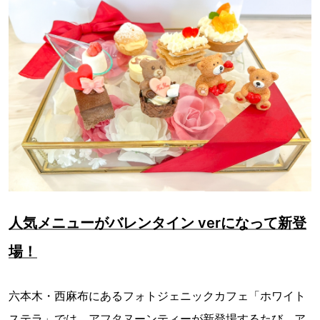
人気メニューがバレンタイン verになって新登
場！
六本木・西麻布にあるフォトジェニックカフェ「ホワイト
ステラ」では、アフタヌーンティーが新登場するたび、ア