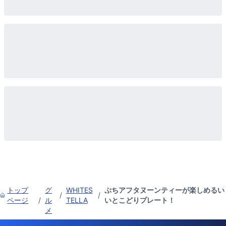
トップ
グ
WHITES
ぷちアフタヌーンティーが楽しめるい
/
/
ページ
/
ル
TELLA
いとこどりプレート！
メ