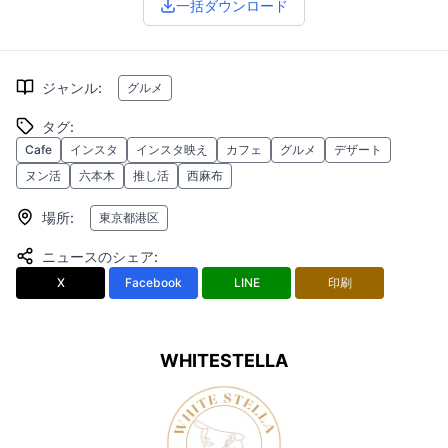
一括ダウンロード
ジャンル
:
グルメ
タグ
:
Cafe
インスタ
インスタ映え
カフェ
グルメ
デザート
ヌン活
六本木
推し活
西麻布
場所
:
東京都港区
ニュースのシェア
:
X
Facebook
LINE
印刷
WHITESTELLA