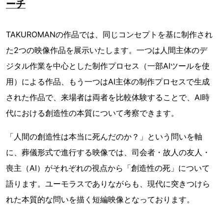
ーチ
TAKUROMANの作品では、同じコンセプトを基に制作され
た2つの映像作品を展示いたします。一つは人間主体のデ
ジタル作業を中心とした制作プロセス（一部AIツールを使
用）による作品、もう一つはAI主体の制作プロセスで生成
された作品で、来場者は両者を比較体験することで、AI時
代における創造性の本質について考察できます。
「人間の創造性は本当に死んだのか？」という問いを軸
に、葬儀形式で進行する映像では、司会者・故人の友人・
喪主（AI）がそれぞれの視点から「創造性の死」について
語ります。ユーモラスでありながらも、現代に突きつけら
れた本質的な問いを描く短編映像となっております。