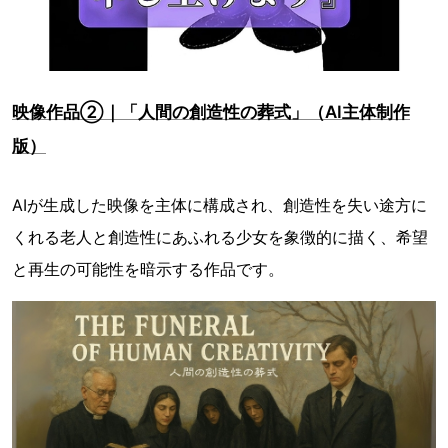
映像作品②｜「人間の創造性の葬式」（AI主体制作
版）
AIが生成した映像を主体に構成され、創造性を失い途方に
くれる老人と創造性にあふれる少女を象徴的に描く、希望
と再生の可能性を暗示する作品です。