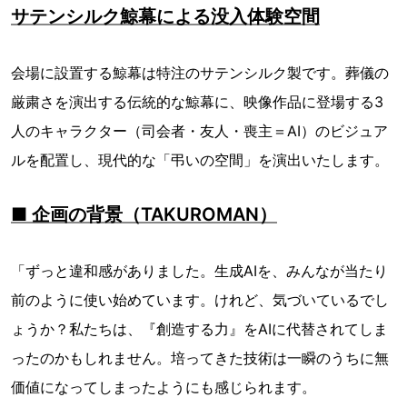
サテンシルク鯨幕による没入体験空間
会場に設置する鯨幕は特注のサテンシルク製です。葬儀の
厳粛さを演出する伝統的な鯨幕に、映像作品に登場する3
人のキャラクター（司会者・友人・喪主＝AI）のビジュア
ルを配置し、現代的な「弔いの空間」を演出いたします。
■ 企画の背景（TAKUROMAN）
「ずっと違和感がありました。生成AIを、みんなが当たり
前のように使い始めています。けれど、気づいているでし
ょうか？私たちは、『創造する力』をAIに代替されてしま
ったのかもしれません。培ってきた技術は一瞬のうちに無
価値になってしまったようにも感じられます。