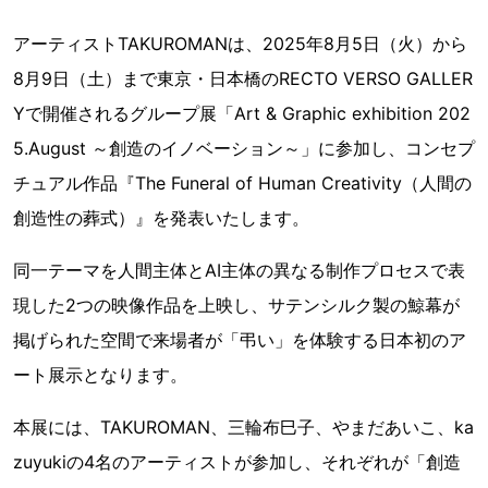
アーティストTAKUROMANは、2025年8月5日（火）から
8月9日（土）まで東京・日本橋のRECTO VERSO GALLER
Yで開催されるグループ展「Art & Graphic exhibition 202
5.August ～創造のイノベーション～」に参加し、コンセプ
チュアル作品『The Funeral of Human Creativity（人間の
創造性の葬式）』を発表いたします。
同一テーマを人間主体とAI主体の異なる制作プロセスで表
現した2つの映像作品を上映し、サテンシルク製の鯨幕が
掲げられた空間で来場者が「弔い」を体験する日本初のア
ート展示となります。
本展には、TAKUROMAN、三輪布巳子、やまだあいこ、ka
zuyukiの4名のアーティストが参加し、それぞれが「創造