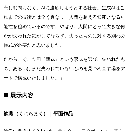
悲しむ間もなく、AIに適応しようとする社会。生成AIはこ
れまでの技術とは全く異なり、人間を超える知能となる可
能性を秘めているのです。やはり、人間にとって大きな何
かが失われた気がしてならず、失ったものに対する別れの
儀式が必要だと思いました。
だからこそ、今回『葬式』という形式を選び、失われたも
の、あるいはまだ失われていないものを見つめ直す場をア
ートで構成いたしました。」
■ 展示内容
鯨幕（くじらまく）｜平面作品
映像に登場する3人のキャラクター（司会者・友人・喪主