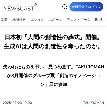
会員登録 / ログイン
新着
地域検索
エンタメ
スポーツ
アニメ・ゲーム
BtoB
日本初『人間の創造性の葬式』開催。
生成AIは人間の創造性を奪ったのか。
失われたものを弔い、見つめ直す。TAKUROMAN
が8月開催のグループ展「創造のイノベーショ
ン」展に参加
2025-07-23 10:00
TAKUROMAN