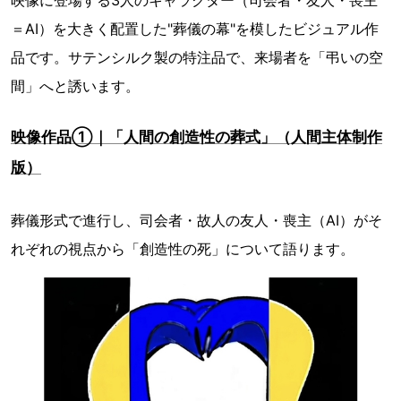
＝AI）を大きく配置した"葬儀の幕"を模したビジュアル作
品です。サテンシルク製の特注品で、来場者を「弔いの空
間」へと誘います。
映像作品①｜「人間の創造性の葬式」（人間主体制作
版）
葬儀形式で進行し、司会者・故人の友人・喪主（AI）がそ
れぞれの視点から「創造性の死」について語ります。