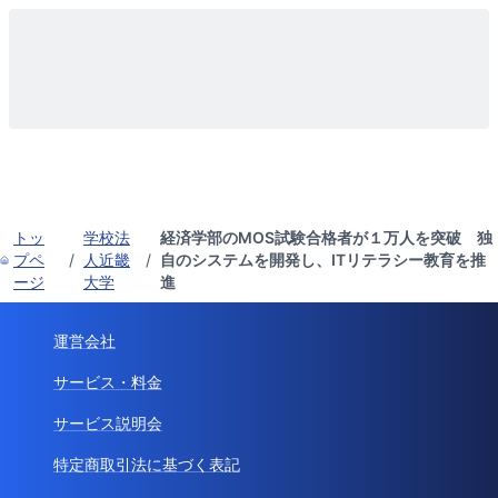
トッ
学校法
経済学部のMOS試験合格者が１万人を突破 独
プペ
/
人近畿
/
自のシステムを開発し、ITリテラシー教育を推
ージ
大学
進
運営会社
サービス・料金
サービス説明会
特定商取引法に基づく表記