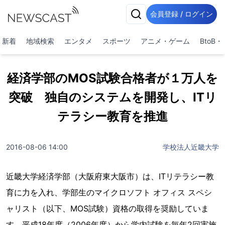
会員登録 / ログイン
新着
地域検索
エンタメ
スポーツ
アニメ・ゲーム
BtoB
経済学部のMOS試験合格者が１万人を
突破 独自のシステムを開発し、ITリ
テラシー教育を推進
2016-08-06 14:00
学校法人近畿大学
近畿大学経済学部（大阪府東大阪市）は、ITリテラシー教
育に力を入れ、学部生のマイクロソフト オフィス スペシ
ャリスト（以下、MOS試験）資格の取得を奨励していま
す。平成18年度（2006年度）から学内試験を毎年2回実施