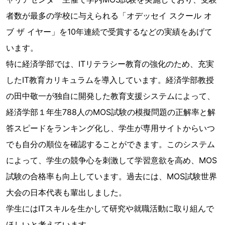
者数が最多の学校に与えられる「オデッセイ スクール オ
ブ ザ イヤー」を10年連続で受賞するなどの実績をあげて
います。
特に経済学部では、ITリテラシー教育の強化のため、充実
したIT教育カリキュラムを導入しています。経済学部教授
の田中敬一が独自に開発した教育支援システムによって、
経済学部１年生788人のMOS試験の模擬問題の正解率と解
答スピードをランキング化し、学生が専用サイトからいつ
でも自分の順位を確認することができます。このシステム
によって、学生の競争心を刺激して学習意欲を高め、MOS
試験の合格率も向上しています。過去には、MOS試験世界
大会の日本代表も輩出しました。
学生にはITスキルを生かして研究や就職活動に取り組んで
ほしいと考えています。