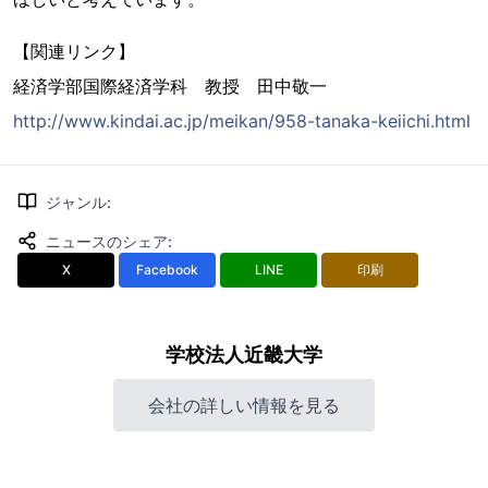
【関連リンク】
経済学部国際経済学科 教授 田中敬一
http://www.kindai.ac.jp/meikan/958-tanaka-keiichi.html
ジャンル
:
ニュースのシェア
:
X
Facebook
LINE
印刷
学校法人近畿大学
会社の詳しい情報を見る