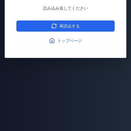
読み込み直してください
再読込する
トップページ