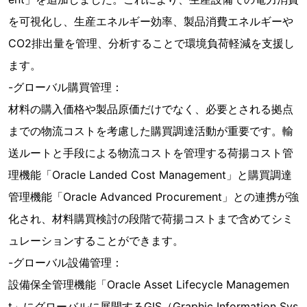
を可視化し、生産エネルギー効率、製品消費エネルギーや
CO2排出量を管理、分析することで環境負荷軽減を支援し
ます。
-グローバル購買管理：
材料の購入価格や製品原価だけでなく、必要とされる拠点
までの物流コストを考慮した購買調達活動が重要です。輸
送ルートと手段による物流コストを管理する荷揚コスト管
理機能「Oracle Landed Cost Management」と購買調達
管理機能「Oracle Advanced Procurement」との連携が強
化され、材料購買検討の段階で荷揚コストまで含めてシミ
ュレーションすることができます。
-グローバル設備管理：
設備保全管理機能「Oracle Asset Lifecycle Managemen
t」にグローバルに展開するGIS（Graphic Information Sys