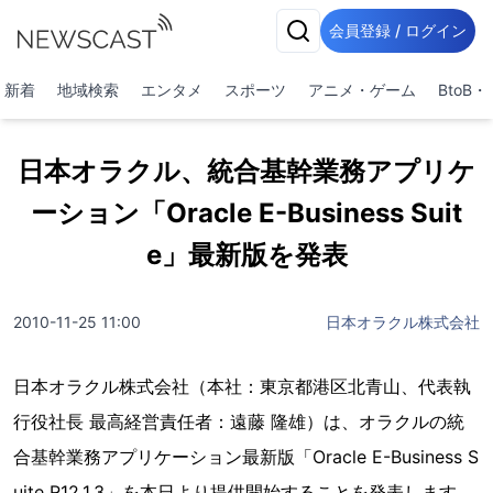
会員登録 / ログイン
新着
地域検索
エンタメ
スポーツ
アニメ・ゲーム
BtoB
日本オラクル、統合基幹業務アプリケ
ーション「Oracle E-Business Suit
e」最新版を発表
2010-11-25 11:00
日本オラクル株式会社
日本オラクル株式会社（本社：東京都港区北青山、代表執
行役社長 最高経営責任者：遠藤 隆雄）は、オラクルの統
合基幹業務アプリケーション最新版「Oracle E-Business S
uite R12.1.3」を本日より提供開始することを発表します。