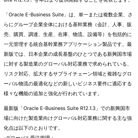
「Oracle E-Business Suite」は、単一または複数企業、さ
らにグループ企業全体における基幹業務（会計、人事、販
売、購買、調達、生産、在庫、物流、設備等）を包括的に
一元管理する統合基幹業務アプリケーション製品です。最
新版では、日本企業の成長基盤のひとつである新興国市場
に対する製造業のグローバル対応業務で求められている、
リスク対応、拡大するサプライチェーン領域と複雑なグロ
ーバル物流の最適化などの新しいビジネス要件に適応する
様々な機能の追加と強化が行われています。
最新版「Oracle E-Business Suite R12.1.3」での新興国市
場に向けた製造業向けグローバル対応業務に関する主な強
化点は以下のとおりです。
‐グローバル受注管理：