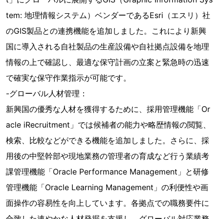
tem: 地理情報システム）ベンダーであるEsri（エスリ）社
のGIS製品との連携機能を追加しました。これにより新興
国に導入される自社製品の生産設備や自社拠点設備を地理
情報の上で確認し、最適な保守計画の立案と緊急時の迅速
で確実な保守作業指示が可能です。
-グローバル人材管理：
新興国の優秀な人材を獲得するために、採用管理機能「Or
acle iRecruitment」では候補者の能力や略歴情報の閲覧、
検索、比較などができる機能を追加しました。さらに、採
用後の中堅幹部や現地業務の管理者の育成など行う業績考
課管理機能「Oracle Performance Management」と研修
管理機能「Oracle Learning Management」の利便性や画
面操作の容易性を向上しています。各拠点での職務要件に
合致した速やかな人材発掘を支援し、グローバル対応業務