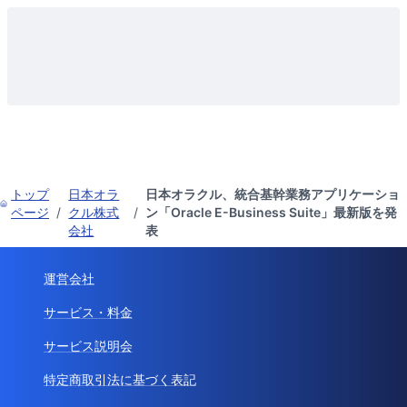
トップ
日本オラ
日本オラクル、統合基幹業務アプリケーショ
ページ
/
クル株式
/
ン「Oracle E-Business Suite」最新版を発
会社
表
運営会社
サービス・料金
サービス説明会
特定商取引法に基づく表記