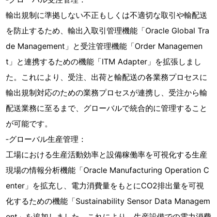
輸出規制に準拠しない不正もしくは不適切な取引や輸配送
を防止するため、輸出入取引管理機能「Oracle Global Tra
de Management」と受注管理機能「Order Managemen
t」と連携するための機能「ITM Adapter」を拡張しまし
た。これにより、受注、出荷と輸配送の各業務プロセスに
輸出規制対応のための業務プロセスが連携し、受注から輸
配送業務に至るまで、グローバルで統合的に管理すること
が可能です。
‐グローバル生産管理：
工場における生産活動効率と設備稼働率を可視化する生産
現場の情報分析機能「Oracle Manufacturing Operation C
enter」を拡充し、電力消費量をもとにCO2排出量を可視
化するための機能「Sustainability Sensor Data Managem
ent」を追加しました。これにより、生産設備での電力消費