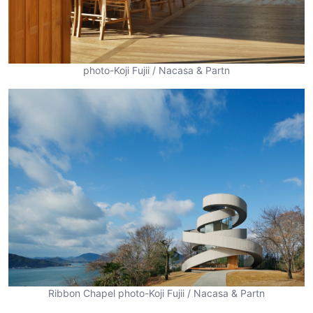
photo-Koji Fujii / Nacasa & Partn
Ribbon Chapel photo-Koji Fujii / Nacasa & Partn