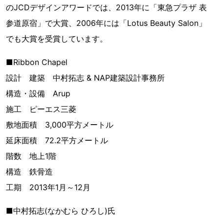
のJCDデザインアワードでは、2013年に「東急プラザ 表
参道原宿」で大賞、2006年には「Lotus Beauty Salon」
でも大賞を受賞しています。
■Ribbon Chapel
設計 建築 中村拓志 & NAP建築設計事務所
構造・設備 Arup
施工 ピーエス三菱
敷地面積 3,000平方メートル
延床面積 72.2平方メートル
階数 地上1階
構造 鉄骨造
工期 2013年1月～12月
■中村拓志(なかむら ひろし)氏