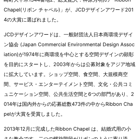
Chapel(リボン チャペル)」が、JCDデザインアワード201
4の大賞に選ばれました。
JCDデザインアワードは、一般財団法人日本商環境デザイ
ン協会 (Japan Commercial Environmental Design Assoc
iation)が1974年に商環境を中心とする空間デザインの顕彰
を目的にスタートし、2003年からは公募対象をアジア地域
に拡大しています。ショップ空間、食空間、大規模商空
間、サービス・エンターテイメント空間、文化・公共コミ
ュニケーション空間、公共生活空間と6つの部門があり、2
014年は国内外からの応募総数473件の中からRibbon Cha
pelが大賞を受賞しました。
2013年12月に完成したRibbon Chapel は、結婚式用の小
さな教会です。二つの螺旋階段がリボンのように寄り添