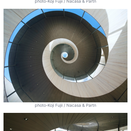
photo-Koji Fujii / Nacasa & Partn
photo-Koji Fujii / Nacasa & Partn