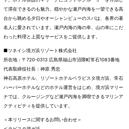
て滞在できるのも魅力。穏やかな瀬戸内海を一望できる高
台から眺める夕日やオーシャンビューのスパは、各界の著
名人に愛されています。瀬戸内海の海の幸、山の幸にこだ
わった料理と上質なサービスをご提供します。
■ツネイシ境ガ浜リゾート株式会社
所在地：〒720-0313 広島県福山市沼隈町常石1083番地
代表取締役社長：神原 秀忠
神石高原ホテル、リゾートホテルベラビスタ境ガ浜、常石
ハーバーホテルなどのホテル運営をはじめ、境ガ浜マリー
ナでは、クルージングなど瀬戸内海を満喫できるマリンア
クティビティを提供しています。
＜本リリースに関するお問い合わせ＞
ベラビスタ境ガ浜