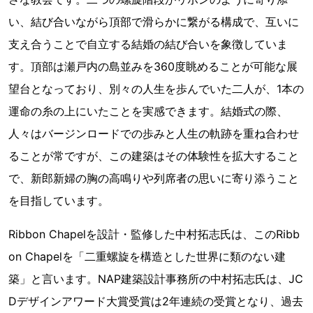
い、結び合いながら頂部で滑らかに繋がる構成で、互いに
支え合うことで自立する結婚の結び合いを象徴していま
す。頂部は瀬戸内の島並みを360度眺めることが可能な展
望台となっており、別々の人生を歩んでいた二人が、1本の
運命の糸の上にいたことを実感できます。結婚式の際、
人々はバージンロードでの歩みと人生の軌跡を重ね合わせ
ることが常ですが、この建築はその体験性を拡大すること
で、新郎新婦の胸の高鳴りや列席者の思いに寄り添うこと
を目指しています。
Ribbon Chapelを設計・監修した中村拓志氏は、このRibb
on Chapelを「二重螺旋を構造とした世界に類のない建
築」と言います。NAP建築設計事務所の中村拓志氏は、JC
Dデザインアワード大賞受賞は2年連続の受賞となり、過去