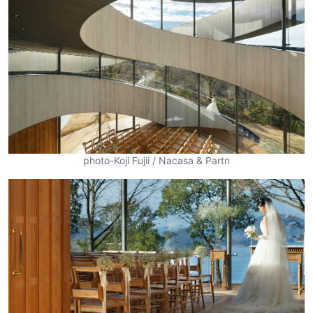
photo-Koji Fujii / Nacasa & Partn