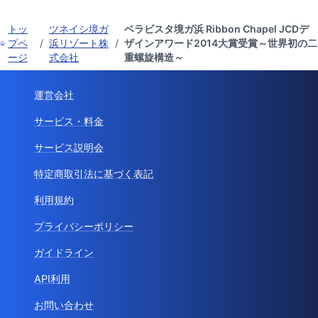
トッ
ツネイシ境ガ
ベラビスタ境ガ浜 Ribbon Chapel JCDデ
プペ
/
浜リゾート株
/
ザインアワード2014大賞受賞～世界初の二
ージ
式会社
重螺旋構造～
運営会社
サービス・料金
サービス説明会
特定商取引法に基づく表記
利用規約
プライバシーポリシー
ガイドライン
API利用
お問い合わせ