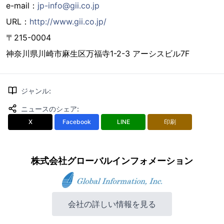
e-mail：
jp-info@gii.co.jp
URL：
http://www.gii.co.jp/
〒215-0004
神奈川県川崎市麻生区万福寺1-2-3 アーシスビル7F
ジャンル
:
ニュースのシェア
:
X
Facebook
LINE
印刷
株式会社グローバルインフォメーション
会社の詳しい情報を見る