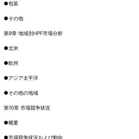
●包装
●その他
第9章 地域別HPF市場分析
●北米
●欧州
●アジア太平洋
●その他の地域
第10章 市場競争状況
●概要
●市場競争状況および動向