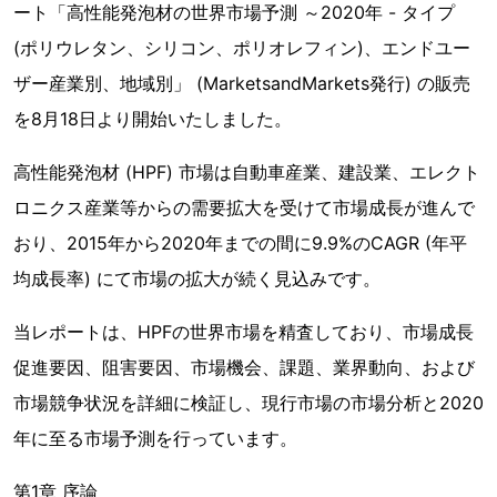
ート「高性能発泡材の世界市場予測 ～2020年 - タイプ
(ポリウレタン、シリコン、ポリオレフィン)、エンドユー
ザー産業別、地域別」 (MarketsandMarkets発行) の販売
を8月18日より開始いたしました。
高性能発泡材 (HPF) 市場は自動車産業、建設業、エレクト
ロニクス産業等からの需要拡大を受けて市場成長が進んで
おり、2015年から2020年までの間に9.9%のCAGR (年平
均成長率) にて市場の拡大が続く見込みです。
当レポートは、HPFの世界市場を精査しており、市場成長
促進要因、阻害要因、市場機会、課題、業界動向、および
市場競争状況を詳細に検証し、現行市場の市場分析と2020
年に至る市場予測を行っています。
第1章 序論