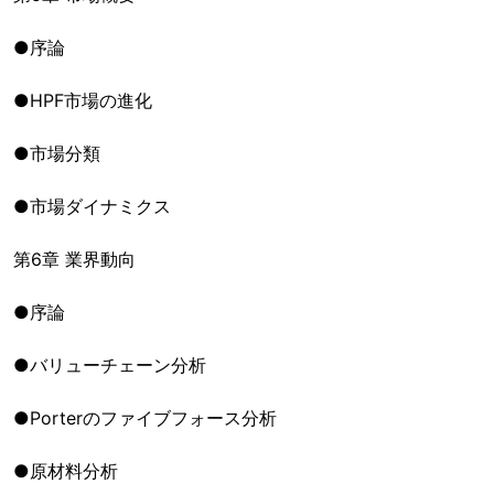
●序論
●HPF市場の進化
●市場分類
●市場ダイナミクス
第6章 業界動向
●序論
●バリューチェーン分析
●Porterのファイブフォース分析
●原材料分析