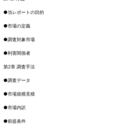
●当レポートの目的
●市場の定義
●調査対象市場
●利害関係者
第2章 調査手法
●調査データ
●市場規模見積
●市場内訳
●前提条件