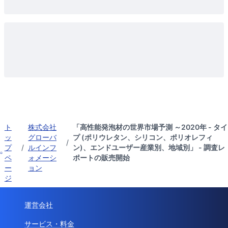
ト
株式会社
「高性能発泡材の世界市場予測 ～2020年 - タイ
ッ
グローバ
プ (ポリウレタン、シリコン、ポリオレフィ
/
プ
/
ルインフ
ン)、エンドユーザー産業別、地域別」 - 調査レ
ペ
ォメーシ
ポートの販売開始
ー
ョン
ジ
運営会社
サービス・料金