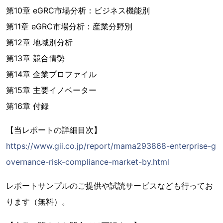
第10章 eGRC市場分析：ビジネス機能別
第11章 eGRC市場分析：産業分野別
第12章 地域別分析
第13章 競合情勢
第14章 企業プロファイル
第15章 主要イノベーター
第16章 付録
【当レポートの詳細目次】
https://www.gii.co.jp/report/mama293868-enterprise-g
overnance-risk-compliance-market-by.html
レポートサンプルのご提供や試読サービスなども行ってお
ります（無料）。