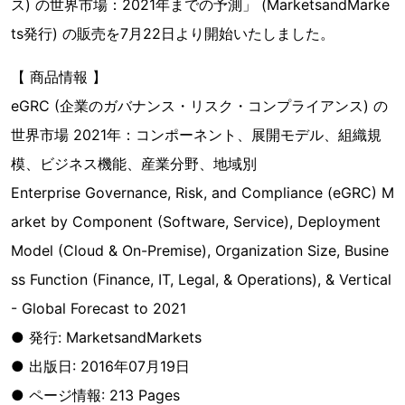
ス) の世界市場：2021年までの予測」 (MarketsandMarke
ts発行) の販売を7月22日より開始いたしました。
【 商品情報 】
eGRC (企業のガバナンス・リスク・コンプライアンス) の
世界市場 2021年：コンポーネント、展開モデル、組織規
模、ビジネス機能、産業分野、地域別
Enterprise Governance, Risk, and Compliance (eGRC) M
arket by Component (Software, Service), Deployment
Model (Cloud & On-Premise), Organization Size, Busine
ss Function (Finance, IT, Legal, & Operations), & Vertical
- Global Forecast to 2021
● 発行: MarketsandMarkets
● 出版日: 2016年07月19日
● ページ情報: 213 Pages