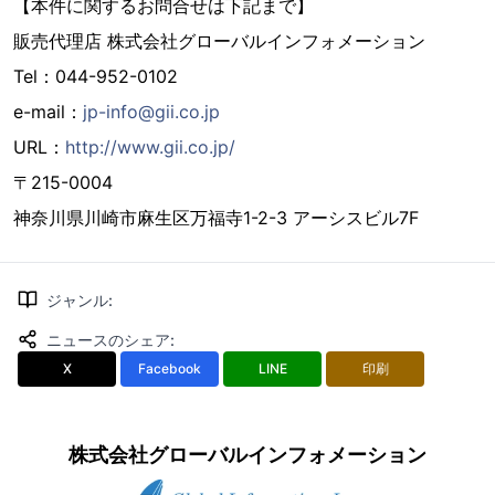
【本件に関するお問合せは下記まで】
販売代理店 株式会社グローバルインフォメーション
Tel：044-952-0102
e-mail：
jp-info@gii.co.jp
URL：
http://www.gii.co.jp/
〒215-0004
神奈川県川崎市麻生区万福寺1-2-3 アーシスビル7F
ジャンル
:
ニュースのシェア
:
X
Facebook
LINE
印刷
株式会社グローバルインフォメーション