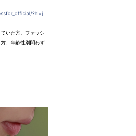
sfor_official/?hl=j
っていた方、ファッシ
る方、年齢性別問わず