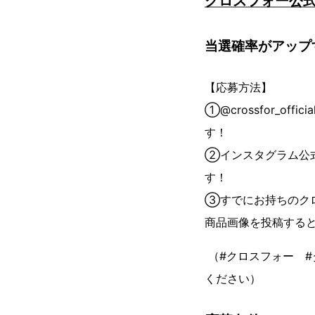
クロスフォー公
当選確率がアップ
【応募方法】
①@crossfor_offici
す！
②インスタグラム公
す！
③すでにお持ちのク
商品画像を投稿する
（#クロスフォー #
ください）