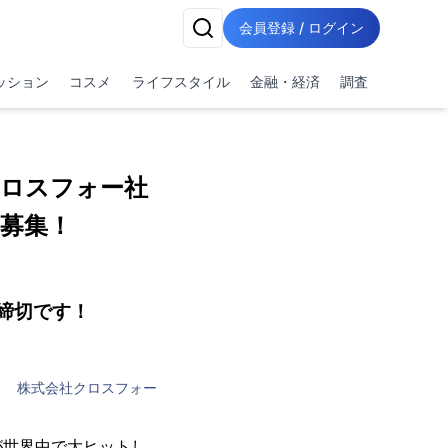
会員登録 / ログイン
ッション
コスメ
ライフスタイル
金融・経済
調査
ロスフォー社
募集！
締切です！
株式会社クロスフォー
が世界中で大ヒットし