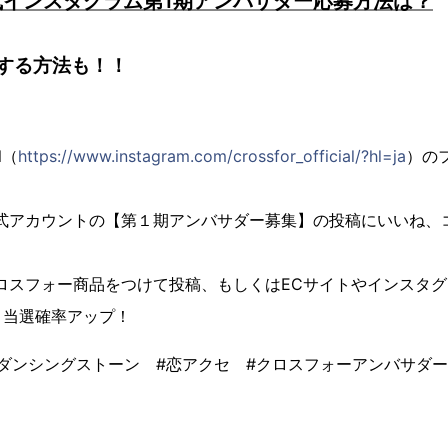
式インスタグラム第1期アンバサダー応募方法は？
する方法も！！
al（
https://www.instagram.com/crossfor_official/?hl=ja
）の
式アカウントの【第１期アンバサダー募集】の投稿にいいね、
ロスフォー商品をつけて投稿、もしくはECサイトやインスタグ
と当選確率アップ！
ダンシングストーン #恋アクセ #クロスフォーアンバサダ