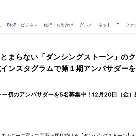
ム
BtoB・ビジネス
旅行・お出かけ
グルメ
ネット・IT
ファ
らとまらない「ダンシングストーン」のク
式インスタグラムで第１期アンバサダーを
ォー初のアンバサダーを5名募集中！12月20日（金）
エネルギーに変えて宝石が揺れ続ける【ダンシングストーン】