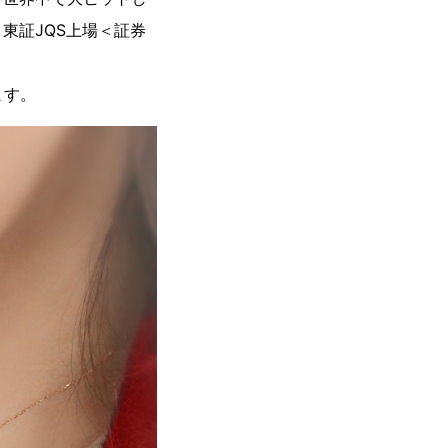
東証JQS上場＜証券
ます。