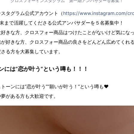
クロスフォーインスタグラム 第一期アンバサダーを募集！
スタグラム公式アカウント（
https://www.instagram.com/cros
4月末まで活躍してくださる公式アンバサダーを５名募集中！
大好きな方、クロスフォー商品はつけたことがないけど気にな
信が好きな方、クロスフォー商品の良さをどんどん広めてくれ
ださる方を大募集しています。
ンには”恋が叶う”という噂も！！！
トーンには”恋が叶う””願いが叶う！”という噂も♥
や夢がある方も大歓迎です。