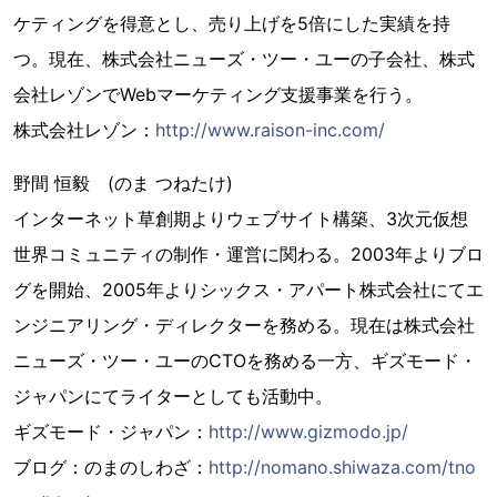
ケティングを得意とし、売り上げを5倍にした実績を持
つ。現在、株式会社ニューズ・ツー・ユーの子会社、株式
会社レゾンでWebマーケティング支援事業を行う。
株式会社レゾン：
http://www.raison-inc.com/
野間 恒毅 (のま つねたけ)
インターネット草創期よりウェブサイト構築、3次元仮想
世界コミュニティの制作・運営に関わる。2003年よりブロ
グを開始、2005年よりシックス・アパート株式会社にてエ
ンジニアリング・ディレクターを務める。現在は株式会社
ニューズ・ツー・ユーのCTOを務める一方、ギズモード・
ジャパンにてライターとしても活動中。
ギズモード・ジャパン：
http://www.gizmodo.jp/
ブログ：のまのしわざ：
http://nomano.shiwaza.com/tno