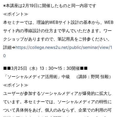
※本講座は2月19日に開催したものと同一内容です
≪ポイント≫
本セミナーでは、理論的WEBサイト設計の基本から、WEB
サイト内の導線設計の仕方まで学んでいただきます。ワー
クショップがありますので、筆記用具をご持参ください。
詳細⇒
https://college.news2u.net/public/seminar/view/1
0
■■3月25日（水）13：30〜15：30開催■■
「ソーシャルメディア活用術」中級 （講師：野間 恒毅）
≪ポイント≫
ユーザーが参加するソーシャルメディアが爆発的に拡大し
ています。本セミナーでは、ソーシャルメディアの特性に
ついて具体例をあげ、個人のみならず、企業での利用の可