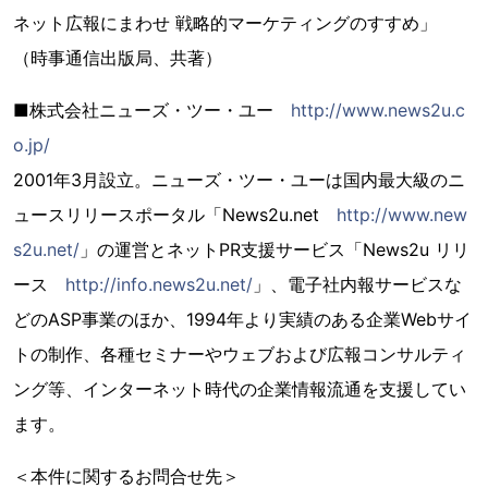
ネット広報にまわせ 戦略的マーケティングのすすめ」
（時事通信出版局、共著）
■株式会社ニューズ・ツー・ユー
http://www.news2u.c
o.jp/
2001年3月設立。ニューズ・ツー・ユーは国内最大級のニ
ュースリリースポータル「News2u.net
http://www.new
s2u.net/
」の運営とネットPR支援サービス「News2u リリ
ース
http://info.news2u.net/
」、電子社内報サービスな
どのASP事業のほか、1994年より実績のある企業Webサイ
トの制作、各種セミナーやウェブおよび広報コンサルティ
ング等、インターネット時代の企業情報流通を支援してい
ます。
＜本件に関するお問合せ先＞