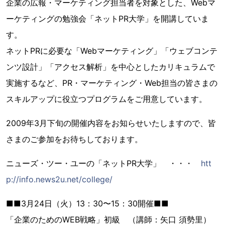
企業の広報・マーケティング担当者を対象とした、Webマ
ーケティングの勉強会「ネットPR大学」を開講していま
す。
ネットPRに必要な「Webマーケティング」「ウェブコンテ
ンツ設計」「アクセス解析」を中心としたカリキュラムで
実施するなど、PR・マーケティング・Web担当の皆さまの
スキルアップに役立つプログラムをご用意しています。
2009年3月下旬の開催内容をお知らせいたしますので、皆
さまのご参加をお待ちしております。
ニューズ・ツー・ユーの「ネットPR大学」 ・・・
htt
p://info.news2u.net/college/
■■3月24日（火）13：30〜15：30開催■■
「企業のためのWEB戦略」初級 （講師：矢口 須勢里）