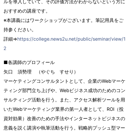
ルを導入していて、その評価方法がわからないという方に
おすすめの講座です。
※本講義にはワークショップがございます。筆記用具をご
持参ください。
詳細⇒
https://college.news2u.net/public/seminar/view/1
2
■各講師のプロフィール
矢口 須勢理 （やぐち すせり）
マーケティングコンサルタントとして、企業のWebマーケ
ティング部門立ち上げや、Webビジネス成功のためのコン
サルティング活動を行う。また、アクセス解析ツールを用
いたWebマーケティング業界の第一人者として、ROI（投
資対効果）改善のための手法やインターネットビジネスの
意義を説く講演や執筆活動を行う。戦略的プッシュ型マー