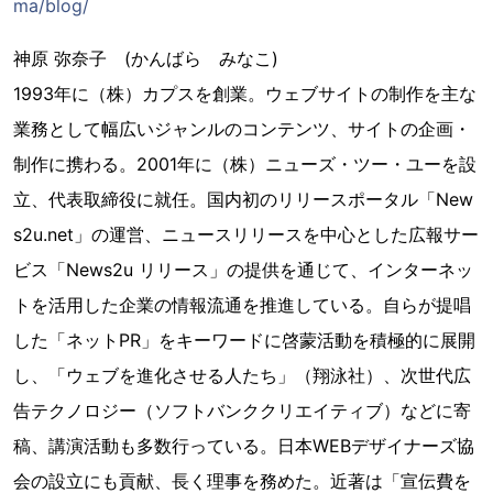
ma/blog/
神原 弥奈子 (かんばら みなこ)
1993年に（株）カプスを創業。ウェブサイトの制作を主な
業務として幅広いジャンルのコンテンツ、サイトの企画・
制作に携わる。2001年に（株）ニューズ・ツー・ユーを設
立、代表取締役に就任。国内初のリリースポータル「New
s2u.net」の運営、ニュースリリースを中心とした広報サー
ビス「News2u リリース」の提供を通じて、インターネッ
トを活用した企業の情報流通を推進している。自らが提唱
した「ネットPR」をキーワードに啓蒙活動を積極的に展開
し、「ウェブを進化させる人たち」（翔泳社）、次世代広
告テクノロジー（ソフトバンククリエイティブ）などに寄
稿、講演活動も多数行っている。日本WEBデザイナーズ協
会の設立にも貢献、長く理事を務めた。近著は「宣伝費を