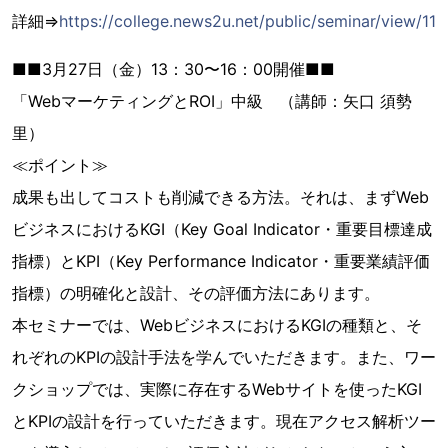
詳細⇒
https://college.news2u.net/public/seminar/view/11
■■3月27日（金）13：30〜16：00開催■■
「WebマーケティングとROI」中級 （講師：矢口 須勢
里）
≪ポイント≫
成果も出してコストも削減できる方法。それは、まずWeb
ビジネスにおけるKGI（Key Goal Indicator・重要目標達成
指標）とKPI（Key Performance Indicator・重要業績評価
指標）の明確化と設計、その評価方法にあります。
本セミナーでは、WebビジネスにおけるKGIの種類と、そ
れぞれのKPIの設計手法を学んでいただきます。また、ワー
クショップでは、実際に存在するWebサイトを使ったKGI
とKPIの設計を行っていただきます。現在アクセス解析ツー