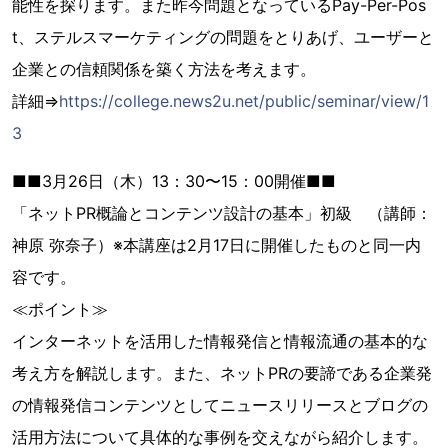
能性を探ります。また昨今問題となっているPay-Per-Pos
t、ステルスマーケティングの問題をとりあげ、ユーザーと
企業との信頼関係を築く方法を考えます。
詳細⇒
https://college.news2u.net/public/seminar/view/1
3
■■3月26日（木）13：30〜15：00開催■■
「ネットPR概論とコンテンツ設計の基本」初級 （講師：
神原 弥奈子）※本講座は2月17日に開催したものと同一内
容です。
≪ポイント≫
インターネットを活用した情報発信と情報流通の基本的な
考え方を解説します。また、ネットPRの要諦である企業発
の情報発信コンテンツとしてニュースリリースとブログの
活用方法について具体的な事例を交えながら紹介します。