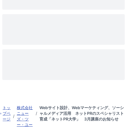
トッ
株式会社
Webサイト設計、Webマーケティング、ソーシ
プペ
ニュー
/
ャルメディア活用 ネットPRのスペシャリスト
/
ージ
ズ・ツ
育成「ネットPR大学」 3月講座のお知らせ
ー・ユー