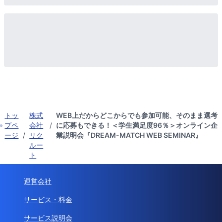
トッ
株式
WEB上だからどこからでも参加可能、そのまま選考
プペ
会社
/
に応募もできる！＜学生満足度96％＞オンライン企
ージ
/
リク
業説明会『DREAM-MATCH WEB SEMINAR』
ルー
ト
運営会社
サービス・料金
サービス説明会