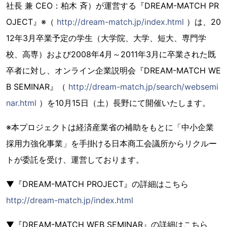
社長 兼 CEO：柏木 斉）が運営する『DREAM-MATCH PR
OJECT』※（
http://dream-match.jp/index.html
）は、20
12年3月卒業予定の学生（大学院、大学、短大、専門学
校、高専）および2008年4月～2011年3月に卒業された既
卒者に対し、オンライン企業説明会『DREAM-MATCH WE
B SEMINAR』（
http://dream-match.jp/search/websemi
nar.html
）を10月15日（土）長野にて開催いたします。
※本プロジェクトは経済産業省の補助をもとに「中小企業
採用力強化事業」を手掛ける日本商工会議所からリクルー
トが委託を受け、運営しております。
▼『DREAM-MATCH PROJECT』の詳細はこちら
http://dream-match.jp/index.html
▼『DREAM-MATCH WEB SEMINAR』の詳細はこちら