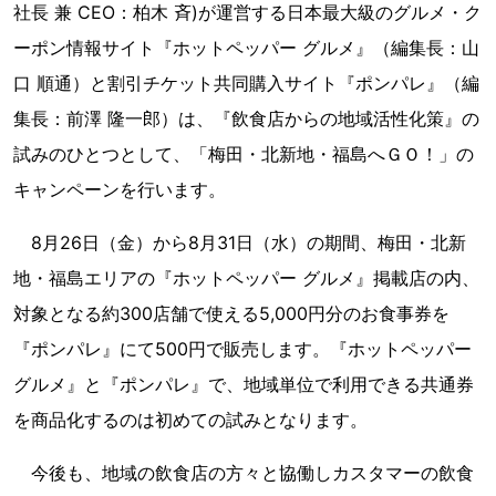
社長 兼 CEO：柏木 斉)が運営する日本最大級のグルメ・ク
ーポン情報サイト『ホットペッパー グルメ』（編集長：山
口 順通）と割引チケット共同購入サイト『ポンパレ』（編
集長：前澤 隆一郎）は、『飲食店からの地域活性化策』の
試みのひとつとして、「梅田・北新地・福島へＧＯ！」の
キャンペーンを行います。
8月26日（金）から8月31日（水）の期間、梅田・北新
地・福島エリアの『ホットペッパー グルメ』掲載店の内、
対象となる約300店舗で使える5,000円分のお食事券を
『ポンパレ』にて500円で販売します。『ホットペッパー
グルメ』と『ポンパレ』で、地域単位で利用できる共通券
を商品化するのは初めての試みとなります。
今後も、地域の飲食店の方々と協働しカスタマーの飲食