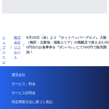
ト
株式
8月26日（金）より 『ホットペッパー グルメ』 大阪
ッ
会社
（梅田・北新地・福島エリア）の掲載店で使える5,00
/
プ
/
リク
0円分のお食事券を『ポンパレ』にて500円で販売開
ペ
ルー
始！
ー
ト
ジ
運営会社
サービス・料金
サービス説明会
特定商取引法に基づく表記