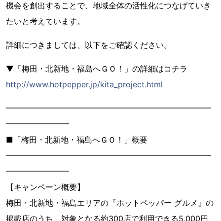
機会を創出することで、地域全体の活性化につなげていき
たいと考えています。
詳細につきましては、以下をご確認ください。
▼「梅田・北新地・福島へＧＯ！」の詳細はコチラ
http://www.hotpepper.jp/kita_project.html
━━━━━━━━━━━━━━━━━━━━━━━━━━
━━━━━━━━
■「梅田・北新地・福島へＧＯ！」概要
━━━━━━━━━━━━━━━━━━━━━━━━━━
━━━━━━━━
【キャンペーン概要】
梅田・北新地・福島エリアの『ホットペッパー グルメ』の
掲載店のうち、対象となる約300店で利用できる5,000円