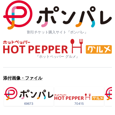
割引チケット購入サイト『ポンパレ』
『ホットペッパー グルメ』
添付画像・ファイル
69673
70415