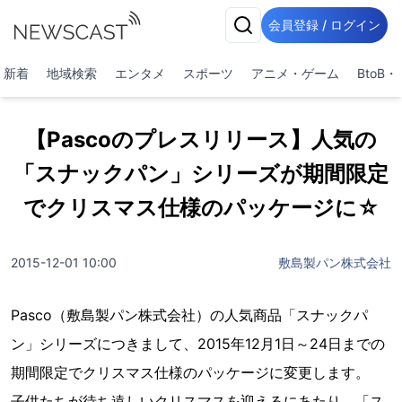
会員登録 / ログイン
新着
地域検索
エンタメ
スポーツ
アニメ・ゲーム
BtoB
【Pascoのプレスリリース】人気の
「スナックパン」シリーズが期間限定
でクリスマス仕様のパッケージに☆
2015-12-01 10:00
敷島製パン株式会社
Pasco（敷島製パン株式会社）の人気商品「スナックパ
ン」シリーズにつきまして、2015年12月1日～24日までの
期間限定でクリスマス仕様のパッケージに変更します。
子供たちが待ち遠しいクリスマスを迎えるにあたり、「ス