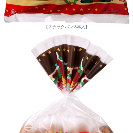
【スナックパン 8本入】