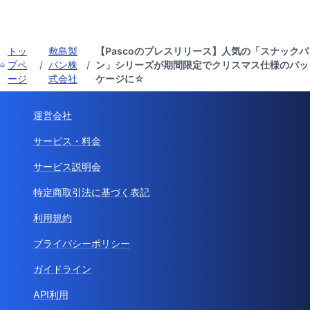
トッ
敷島製
【Pascoのプレスリリース】人気の「スナックパ
プペ
/
パン株
/
ン」シリーズが期間限定でクリスマス仕様のパッ
ージ
式会社
ケージに☆
運営会社
サービス・料金
サービス説明会
特定商取引法に基づく表記
利用規約
プライバシーポリシー
ガイドライン
API利用