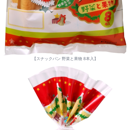
【スナックパン 野菜と果物 8本入】