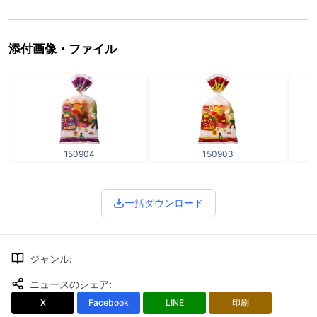
添付画像・ファイル
150904
150903
一括ダウンロード
ジャンル
:
ニュースのシェア
:
X
Facebook
LINE
印刷