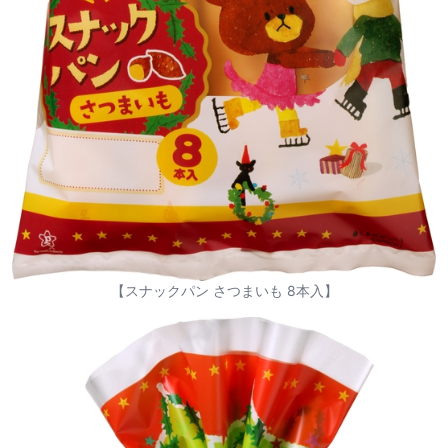
【スナックパン さつまいも 8本入】