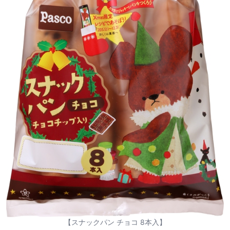
【スナックパン チョコ 8本入】