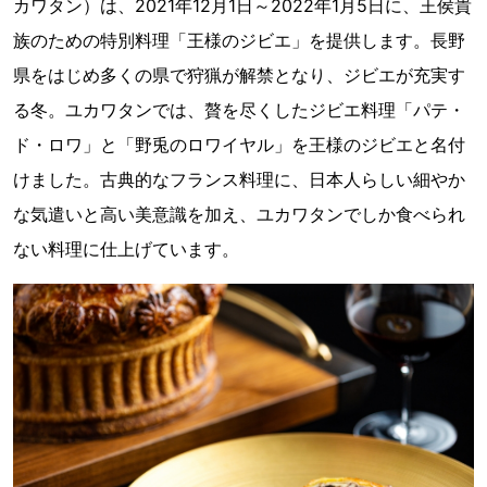
カワタン）は、2021年12月1日～2022年1月5日に、王侯貴
族のための特別料理「王様のジビエ」を提供します。長野
県をはじめ多くの県で狩猟が解禁となり、ジビエが充実す
る冬。ユカワタンでは、贅を尽くしたジビエ料理「パテ・
ド・ロワ」と「野兎のロワイヤル」を王様のジビエと名付
けました。古典的なフランス料理に、日本人らしい細やか
な気遣いと高い美意識を加え、ユカワタンでしか食べられ
ない料理に仕上げています。