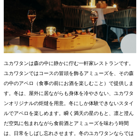
ユカワタンは森の中に静かに佇む一軒家レストランです。
ユカワタンではコースの冒頭を飾るアミューズを、その森
の中のアペロ（食事の前にお酒を楽しむこと）で提供しま
す。冬は、屋外に居ながらも身体を冷やさない、ユカワタ
ンオリジナルの炬燵を用意。冬にしか体験できないスタイ
ルでアペロを楽しめます。瞬く満天の星のもと、凛と澄ん
だ空気に包まれながら食前酒とアミューズを味わう時間
は、日常をしばし忘れさせます。冬のユカワタンならでは