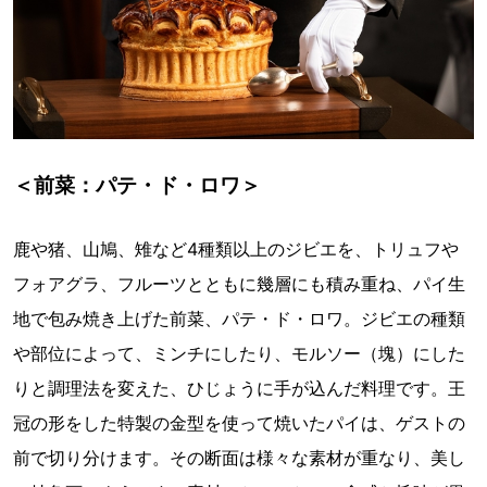
＜前菜：パテ・ド・ロワ＞
鹿や猪、山鳩、雉など4種類以上のジビエを、トリュフや
フォアグラ、フルーツとともに幾層にも積み重ね、パイ生
地で包み焼き上げた前菜、パテ・ド・ロワ。ジビエの種類
や部位によって、ミンチにしたり、モルソー（塊）にした
りと調理法を変えた、ひじょうに手が込んだ料理です。王
冠の形をした特製の金型を使って焼いたパイは、ゲストの
前で切り分けます。その断面は様々な素材が重なり、美し