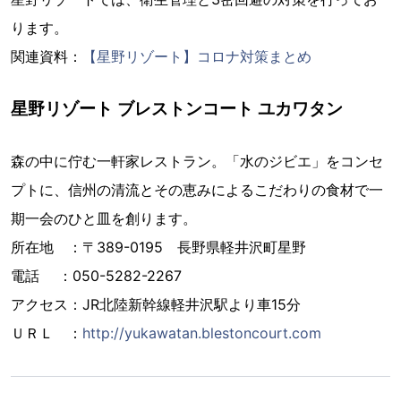
ります。
関連資料：
【星野リゾート】コロナ対策まとめ
星野リゾート ブレストンコート ユカワタン
森の中に佇む一軒家レストラン。「水のジビエ」をコンセ
プトに、信州の清流とその恵みによるこだわりの食材で一
期一会のひと皿を創ります。
所在地 ：〒389-0195 長野県軽井沢町星野
電話 ：050-5282-2267
アクセス：JR北陸新幹線軽井沢駅より車15分
ＵＲＬ ：
http://yukawatan.blestoncourt.com