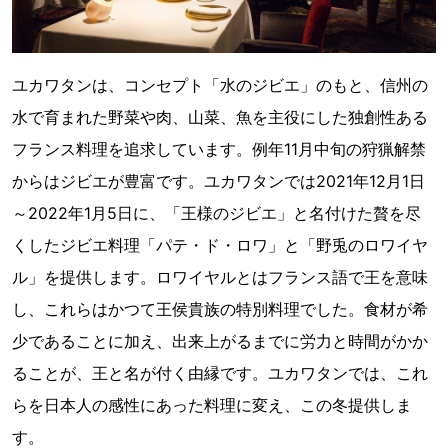
ユカワタンは、コンセプト「水のジビエ」のもと、信州の
水で育まれた野菜や肉、山菜、魚を主役にした独創性ある
フランス料理を追求しています。例年11月中旬の狩猟解禁
からはジビエが豊富です。ユカワタンでは2021年12月1日
～2022年1月5日に、「王様のジビエ」と名付けた贅を尽
くしたジビエ料理「パテ・ド・ロワ」と「野兎のロワイヤ
ル」を提供します。ロワイヤルとはフランス語で王を意味
し、これらはかつて王侯貴族の特別料理でした。食材が希
少であることに加え、出来上がるまでに労力と時間がかか
ることが、王と名が付く由縁です。ユカワタンでは、これ
らを日本人の感性にあった料理に変え、この冬提供しま
す。