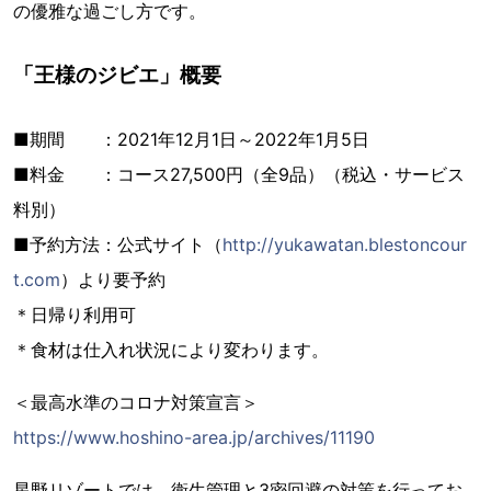
の優雅な過ごし方です。
「王様のジビエ」概要
■期間 ：2021年12月1日～2022年1月5日
■料金 ：コース27,500円（全9品）（税込・サービス
料別）
■予約方法：公式サイト（
http://yukawatan.blestoncour
t.com
）より要予約
＊日帰り利用可
＊食材は仕入れ状況により変わります。
＜最高水準のコロナ対策宣言＞
https://www.hoshino-area.jp/archives/11190
星野リゾートでは、衛生管理と3密回避の対策を行ってお