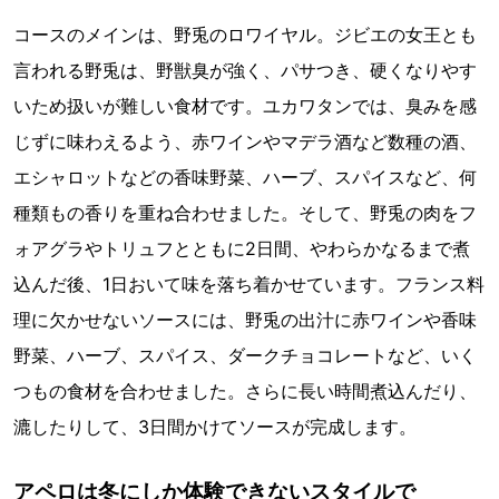
コースのメインは、野兎のロワイヤル。ジビエの女王とも
言われる野兎は、野獣臭が強く、パサつき、硬くなりやす
いため扱いが難しい食材です。ユカワタンでは、臭みを感
じずに味わえるよう、赤ワインやマデラ酒など数種の酒、
エシャロットなどの香味野菜、ハーブ、スパイスなど、何
種類もの香りを重ね合わせました。そして、野兎の肉をフ
ォアグラやトリュフとともに2日間、やわらかなるまで煮
込んだ後、1日おいて味を落ち着かせています。フランス料
理に欠かせないソースには、野兎の出汁に赤ワインや香味
野菜、ハーブ、スパイス、ダークチョコレートなど、いく
つもの食材を合わせました。さらに長い時間煮込んだり、
漉したりして、3日間かけてソースが完成します。
アペロは冬にしか体験できないスタイルで