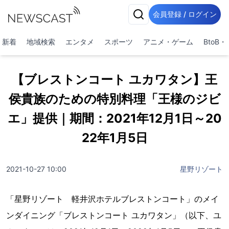
会員登録 / ログイン
新着
地域検索
エンタメ
スポーツ
アニメ・ゲーム
BtoB
【ブレストンコート ユカワタン】王
侯貴族のための特別料理「王様のジビ
エ」提供｜期間：2021年12月1日～20
22年1月5日
2021-10-27 10:00
星野リゾート
「星野リゾート 軽井沢ホテルブレストンコート」のメイ
ンダイニング「ブレストンコート ユカワタン」（以下、ユ