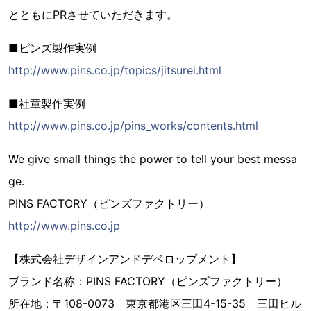
とともにPRさせていただきます。
■ピンズ製作実例
http://www.pins.co.jp/topics/jitsurei.html
■社章製作実例
http://www.pins.co.jp/pins_works/contents.html
We give small things the power to tell your best messa
ge.
PINS FACTORY（ピンズファクトリー）
http://www.pins.co.jp
【株式会社デザインアンドデベロップメント】
ブランド名称：PINS FACTORY（ピンズファクトリー）
所在地：〒108-0073 東京都港区三田4-15-35 三田ヒル