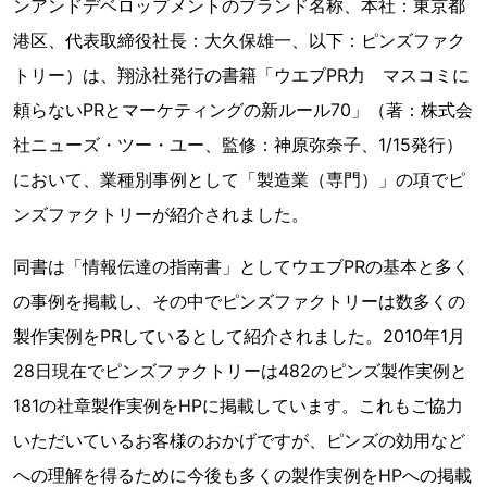
ンアンドデベロップメントのブランド名称、本社：東京都
港区、代表取締役社長：大久保雄一、以下：ピンズファク
トリー）は、翔泳社発行の書籍「ウエブPR力 マスコミに
頼らないPRとマーケティングの新ルール70」（著：株式会
社ニューズ・ツー・ユー、監修：神原弥奈子、1/15発行）
において、業種別事例として「製造業（専門）」の項でピ
ンズファクトリーが紹介されました。
同書は「情報伝達の指南書」としてウエブPRの基本と多く
の事例を掲載し、その中でピンズファクトリーは数多くの
製作実例をPRしているとして紹介されました。2010年1月
28日現在でピンズファクトリーは482のピンズ製作実例と
181の社章製作実例をHPに掲載しています。これもご協力
いただいているお客様のおかげですが、ピンズの効用など
への理解を得るために今後も多くの製作実例をHPへの掲載