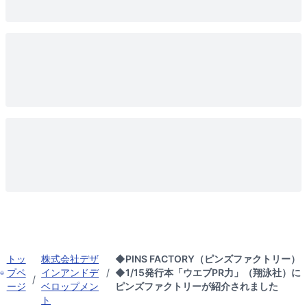
トッ
株式会社デザ
◆PINS FACTORY（ピンズファクトリー）
プペ
インアンドデ
/
◆1/15発行本「ウエブPR力」（翔泳社）に
/
ージ
ベロップメン
ピンズファクトリーが紹介されました
ト