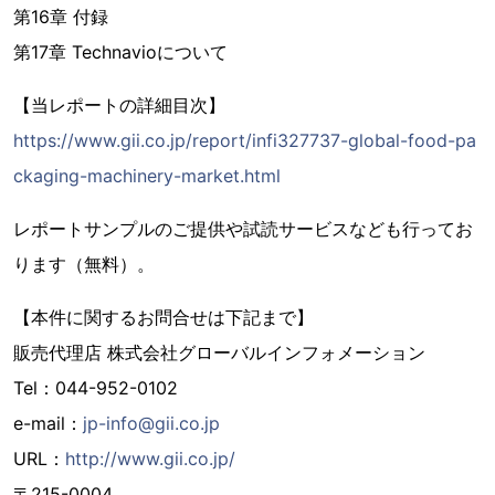
第16章 付録
第17章 Technavioについて
【当レポートの詳細目次】
https://www.gii.co.jp/report/infi327737-global-food-pa
ckaging-machinery-market.html
レポートサンプルのご提供や試読サービスなども行ってお
ります（無料）。
【本件に関するお問合せは下記まで】
販売代理店 株式会社グローバルインフォメーション
Tel：044-952-0102
e-mail：
jp-info@gii.co.jp
URL：
http://www.gii.co.jp/
〒215-0004