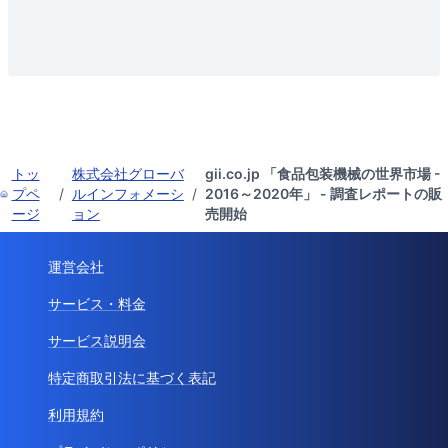
トッ
株式会社グローバ
gii.co.jp 「食品包装機械の世界市場 -
プペ
/
ルインフォメーシ
/
2016～2020年」 - 調査レポートの販
ージ
ョン
売開始
運営会社
サービス・料金
サービス説明会
特定商取引法に基づく表記
利用規約