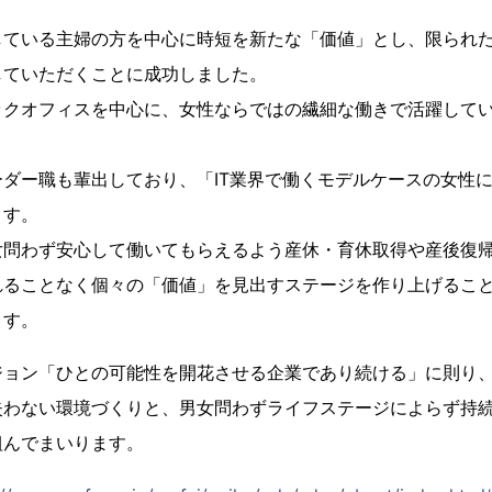
している主婦の方を中心に時短を新たな「価値」とし、限られ
していただくことに成功しました。
ックオフィスを中心に、女性ならではの繊細な働きで活躍して
ダー職も輩出しており、「IT業界で働くモデルケースの女性
ます。
女問わず安心して働いてもらえるよう産休・育休取得や産後復
れることなく個々の「価値」を見出すステージを作り上げるこ
ます。
ジョン「ひとの可能性を開花させる企業であり続ける」に則り
失わない環境づくりと、男女問わずライフステージによらず持
組んでまいります。