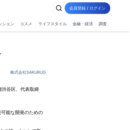
会員登録 / ログイン
ッション
コスメ
ライフスタイル
金融・経済
調査
せ
株式会社SAKURUG
都渋谷区、代表取締
続可能な開発のための