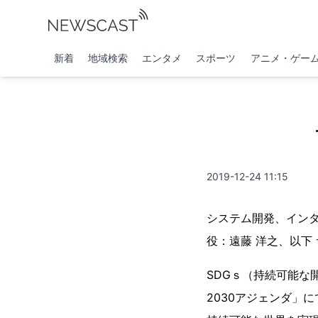
新着
地域検索
エンタメ
スポーツ
アニメ・ゲー
2019-12-24 11:15
システム開発、インタ
役：遠藤 洋之、以下
SDGｓ（持続可能な
2030アジェンダ」に