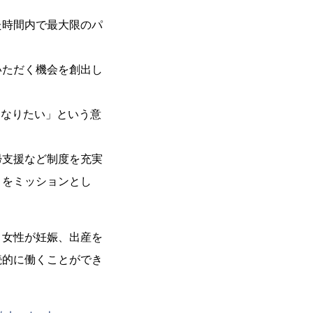
た時間内で最大限のパ
いただく機会を創出し
になりたい」という意
帰支援など制度を充実
とをミッションとし
、女性が妊娠、出産を
続的に働くことができ