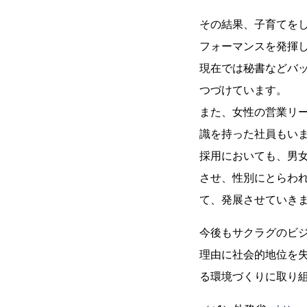
その結果、子育てを
フォーマンスを発揮
現在では秘書などバ
つづけています。
また、女性の営業リー
識を持った社員もい
採用においても、男
させ、性別にとらわ
て、発展させていき
今後もサクラグのビ
理由に社会的地位を
る環境づくりに取り