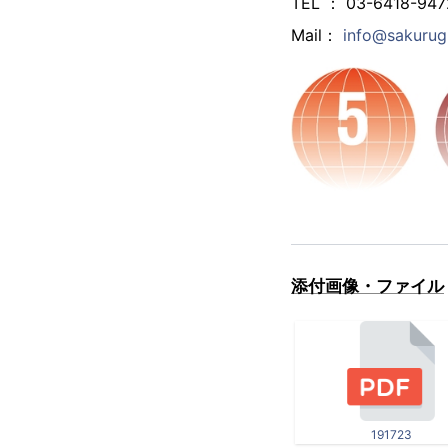
TEL ： 03-6418-947
Mail：
info@sakurug.
添付画像・ファイル
191723