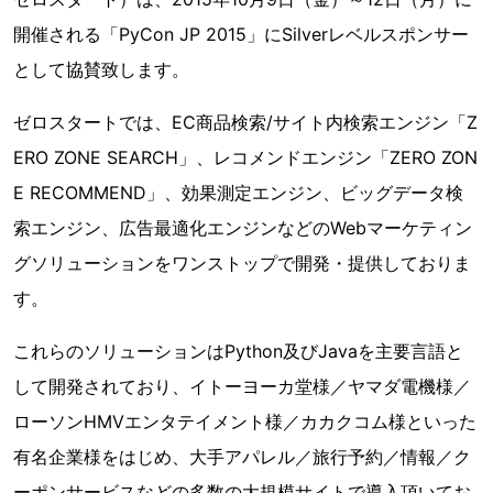
開催される「PyCon JP 2015」にSilverレベルスポンサー
として協賛致します。
ゼロスタートでは、EC商品検索/サイト内検索エンジン「Z
ERO ZONE SEARCH」、レコメンドエンジン「ZERO ZON
E RECOMMEND」、効果測定エンジン、ビッグデータ検
索エンジン、広告最適化エンジンなどのWebマーケティン
グソリューションをワンストップで開発・提供しておりま
す。
これらのソリューションはPython及びJavaを主要言語と
して開発されており、イトーヨーカ堂様／ヤマダ電機様／
ローソンHMVエンタテイメント様／カカクコム様といった
有名企業様をはじめ、大手アパレル／旅行予約／情報／ク
ーポンサービスなどの多数の大規模サイトで導入頂いてお