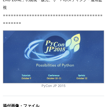
視
======================================
=======
PyCon JP 2015
添付画像・ファイル