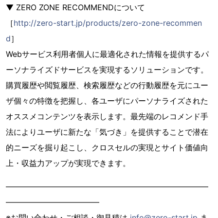
▼ ZERO ZONE RECOMMENDについて
［
http://zero-start.jp/products/zero-zone-recommen
d
］
Webサービス利用者個人に最適化された情報を提供するパ
ーソナライズドサービスを実現するソリューションです。
購買履歴や閲覧履歴、検索履歴などの行動履歴を元にユー
ザ個々の特徴を把握し、各ユーザにパーソナライズされた
オススメコンテンツを表示します。最先端のレコメンド手
法によりユーザに新たな「気づき」を提供することで潜在
的ニーズを掘り起こし、クロスセルの実現とサイト価値向
上・収益力アップが実現できます。
——————————————————————————
————————————
※お問い合わせ・ご相談・御見積は
info@zero-start.jp
ま