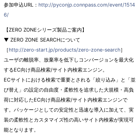
参加申込URL：
http://pyconjp.connpass.com/event/1514
6/
【ZERO ZONEシリーズ製品ご案内】
▼ ZERO ZONE SEARCHについて
［
http://zero-start.jp/products/zero-zone-search
］
ユーザの離脱率、放棄率を低下しコンバージョンを最大化
するEC向け商品検索/サイト内検索エンジン。
ECサイトにおける検索で重要とされる「絞り込み」と「並
び替え」の設定の自由度・柔軟性を追求した大規模・高負
荷に対応したEC向け商品検索/サイト内検索エンジンで
す。パッケージとしての安定性と迅速な導入に加えて、実
装の柔軟性とカスタマイズ性の高いサイト内検索が実現可
能となります。