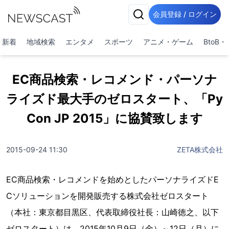
会員登録 / ログイン
新着
地域検索
エンタメ
スポーツ
アニメ・ゲーム
BtoB
EC商品検索・レコメンド・パーソナ
ライズド最大手のゼロスタート、「Py
Con JP 2015」に協賛致します
2015-09-24 11:30
ZETA株式会社
EC商品検索・レコメンドを始めとしたパーソナライズドE
Cソリューションを開発販売する株式会社ゼロスタート
（本社：東京都目黒区、代表取締役社長：山崎徳之、以下
ゼロスタート）は、2015年10月9日（金）～12日（月）に