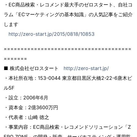
・EC商品検索・レコメンド最大手のゼロスタート、自社コ
ラム「ECマーケティングの基本知識」の人気記事をご紹介
します
http://zero-start.jp/2015/0818/10853
======================================
=======
■ 株式会社ゼロスタート
http://zero-start.jp/
・本社所在地：153-0044 東京都目黒区大橋2-22-6唐木ビ
ル5F
・設立：2006年6月
・資本金：2億3600万円
・代表者：山崎 徳之
・事業内容：EC商品検索・レコメンドソリューション「Z
ERO ZONE」の開発・販売、サーバホスティング・運用監