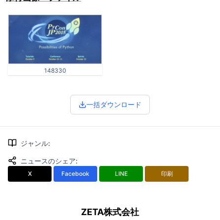
148330
一括ダウンロード
ジャンル
:
ニュースのシェア
:
X
Facebook
LINE
印刷
ZETA株式会社