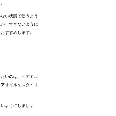
と。
いない状態で使うよう
乾かしすぎないように
をおすすめします。
いたいのは、ヘアミル
ケアオイルをスタイリ
ないようにしましょ