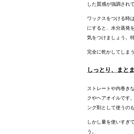
した質感が強調され
ワックスをつける時
にすると、水分蒸発
気をつけましょう。
完全に乾かしてしま
しっとり、まと
ストレートや内巻き
クやヘアオイルです
ング剤として使うの
しかし量を使いすぎ
う。