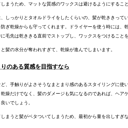
てしまうため、マットな質感のワックスは避けるようにするこ
は、しっかりとタオルドライをしたくらいの、髪が乾ききって
を防ぎ乾燥からも守ってくれます。ドライヤーを使う時には、
特に毛先は乾ききる直前でストップし、ワックスをつけること
うと髪の水分が奪われすぎて、乾燥が進んでしまいます。
まりのある質感を目指すなら
など、手触りがよさそうなまとまり感のあるスタイリングに使
。乾燥だけでなく、髪のダメージも気になるのであれば、ヘア
も良いでしょう。
てしまうと髪がベタついてしまうため、最初から量を出しすぎ