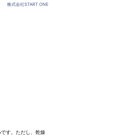
株式会社START ONE
めです。ただし、乾燥