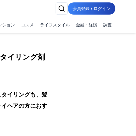
会員登録 / ログイン
ッション
コスメ
ライフスタイル
金融・経済
調査
タイリング剤
スタイリングも、髪
ライヘアの方におす