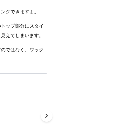
リングできますよ。
のトップ部分にスタイ
に見えてしまいます。
すのではなく、ワック