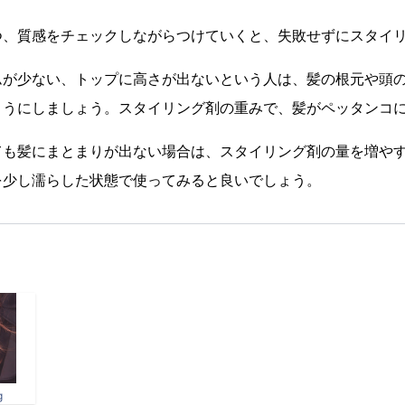
つ、質感をチェックしながらつけていくと、失敗せずにスタイ
ムが少ない、トップに高さが出ないという人は、髪の根元や頭
ようにしましょう。スタイリング剤の重みで、髪がペッタンコ
ても髪にまとまりが出ない場合は、スタイリング剤の量を増や
を少し濡らした状態で使ってみると良いでしょう。
g